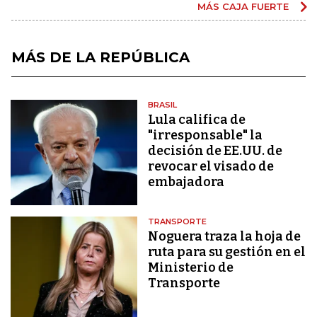
MÁS CAJA FUERTE
MÁS DE LA REPÚBLICA
BRASIL
Lula califica de
"irresponsable" la
decisión de EE.UU. de
revocar el visado de
embajadora
TRANSPORTE
Noguera traza la hoja de
ruta para su gestión en el
Ministerio de
Transporte