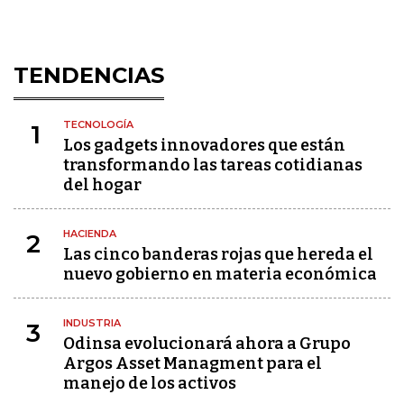
TENDENCIAS
TECNOLOGÍA
1
Los gadgets innovadores que están
transformando las tareas cotidianas
del hogar
HACIENDA
2
Las cinco banderas rojas que hereda el
nuevo gobierno en materia económica
INDUSTRIA
3
Odinsa evolucionará ahora a Grupo
Argos Asset Managment para el
manejo de los activos