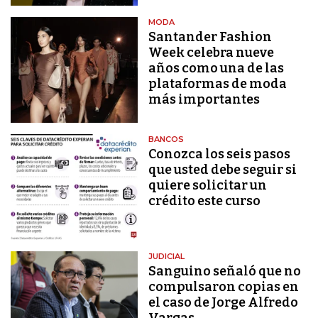
MODA
Santander Fashion
Week celebra nueve
años como una de las
plataformas de moda
más importantes
BANCOS
Conozca los seis pasos
que usted debe seguir si
quiere solicitar un
crédito este curso
JUDICIAL
Sanguino señaló que no
compulsaron copias en
el caso de Jorge Alfredo