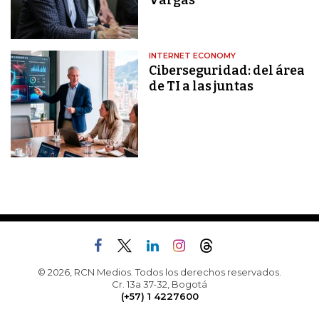
Vargas
INTERNET ECONOMY
Ciberseguridad: del área
de TI a las juntas
© 2026, RCN Medios. Todos los derechos reservados.
Cr. 13a 37-32, Bogotá
(+57) 1 4227600