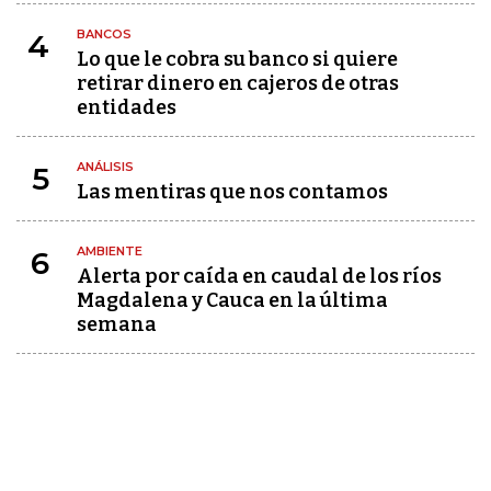
BANCOS
4
Lo que le cobra su banco si quiere
retirar dinero en cajeros de otras
entidades
ANÁLISIS
5
Las mentiras que nos contamos
AMBIENTE
6
Alerta por caída en caudal de los ríos
Magdalena y Cauca en la última
semana