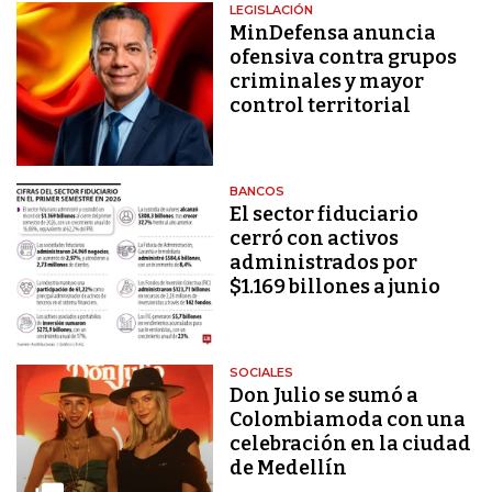
LEGISLACIÓN
MinDefensa anuncia
ofensiva contra grupos
criminales y mayor
control territorial
BANCOS
El sector fiduciario
cerró con activos
administrados por
$1.169 billones a junio
SOCIALES
Don Julio se sumó a
Colombiamoda con una
celebración en la ciudad
de Medellín