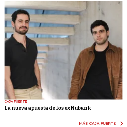
CAJA FUERTE
La nueva apuesta de los exNubank
MÁS CAJA FUERTE