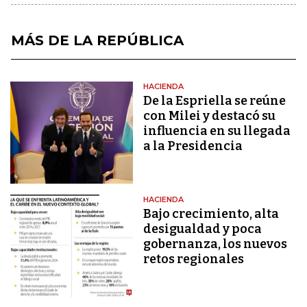
MÁS DE LA REPÚBLICA
HACIENDA
De la Espriella se reúne
con Milei y destacó su
influencia en su llegada
a la Presidencia
HACIENDA
Bajo crecimiento, alta
desigualdad y poca
gobernanza, los nuevos
retos regionales