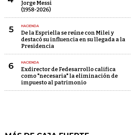
Jorge Messi
(1958-2026)
HACIENDA
5
De la Espriella se reúne con Milei y
destacó su influencia en su llegada a la
Presidencia
HACIENDA
6
Exdirector de Fedesarrollo califica
como "necesaria" la eliminación de
impuesto al patrimonio