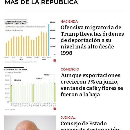
MÁS DE LA REPÚBLICA
HACIENDA
Ofensiva migratoria de
Trump lleva las órdenes
de deportación a su
nivel más alto desde
1998
COMERCIO
Aunque exportaciones
crecieron 7% en junio,
ventas de café y flores se
fueron a la baja
JUDICIAL
Consejo de Estado
suspende designación