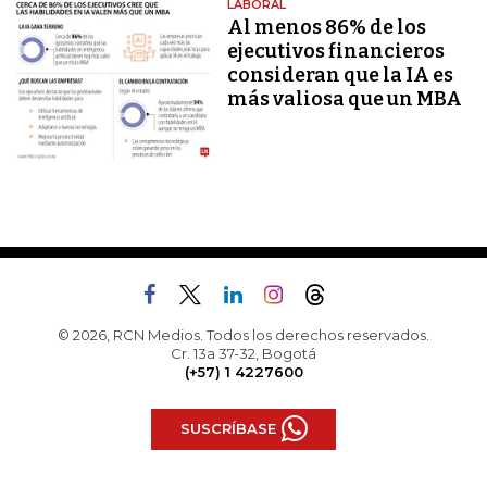
LABORAL
Al menos 86% de los
ejecutivos financieros
consideran que la IA es
más valiosa que un MBA
© 2026, RCN Medios. Todos los derechos reservados.
Cr. 13a 37-32, Bogotá
(+57) 1 4227600
SUSCRÍBASE