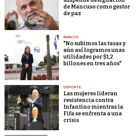
de Mancuso como gestor
de paz
BANCOS
"No subimos las tasas y
aún así logramos unas
utilidades por $1,2
billones en tres años"
DEPORTE
Las mujeres lideran
resistencia contra
Infantino mientras la
Fifa se enfrenta a una
crisis