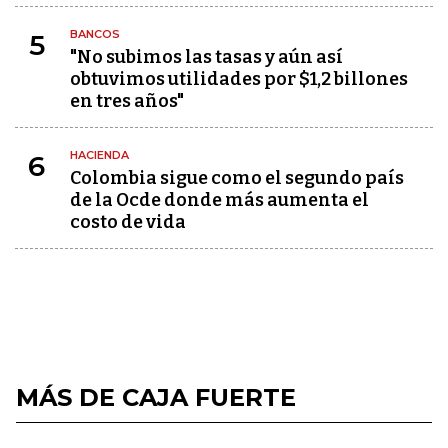
BANCOS
5
"No subimos las tasas y aún así
obtuvimos utilidades por $1,2 billones
en tres años"
HACIENDA
6
Colombia sigue como el segundo país
de la Ocde donde más aumenta el
costo de vida
MÁS DE CAJA FUERTE