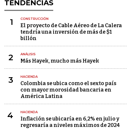
TENDENCIAS
CONSTRUCCIÓN
1
El proyecto de Cable Aéreo de La Calera
tendría una inversión de más de $1
billón
ANÁLISIS
2
Más Hayek, mucho más Hayek
HACIENDA
3
Colombia se ubica como el sexto país
con mayor morosidad bancaria en
América Latina
HACIENDA
4
Inflación se ubicaría en 6,2% en julio y
regresaría a niveles máximos de 2024