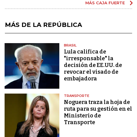
MÁS CAJA FUERTE
MÁS DE LA REPÚBLICA
BRASIL
Lula califica de
"irresponsable" la
decisión de EE.UU. de
revocar el visado de
embajadora
TRANSPORTE
Noguera traza la hoja de
ruta para su gestión en el
Ministerio de
Transporte