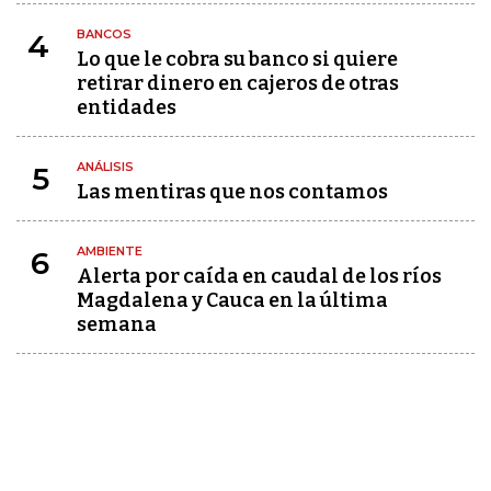
BANCOS
4
Lo que le cobra su banco si quiere
retirar dinero en cajeros de otras
entidades
ANÁLISIS
5
Las mentiras que nos contamos
AMBIENTE
6
Alerta por caída en caudal de los ríos
Magdalena y Cauca en la última
semana