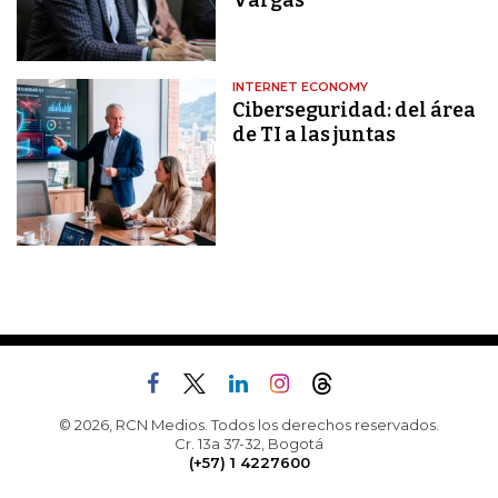
Vargas
INTERNET ECONOMY
Ciberseguridad: del área
de TI a las juntas
© 2026, RCN Medios. Todos los derechos reservados.
Cr. 13a 37-32, Bogotá
(+57) 1 4227600