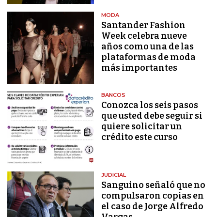
MODA
Santander Fashion
Week celebra nueve
años como una de las
plataformas de moda
más importantes
BANCOS
Conozca los seis pasos
que usted debe seguir si
quiere solicitar un
crédito este curso
JUDICIAL
Sanguino señaló que no
compulsaron copias en
el caso de Jorge Alfredo