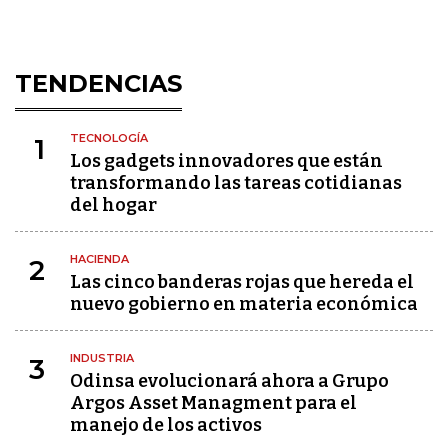
TENDENCIAS
TECNOLOGÍA
1
Los gadgets innovadores que están
transformando las tareas cotidianas
del hogar
HACIENDA
2
Las cinco banderas rojas que hereda el
nuevo gobierno en materia económica
INDUSTRIA
3
Odinsa evolucionará ahora a Grupo
Argos Asset Managment para el
manejo de los activos