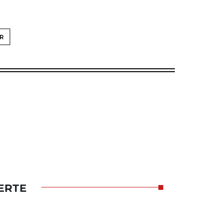
R
ERTE