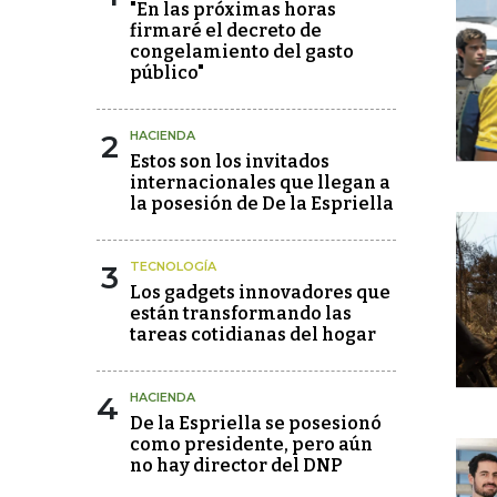
"En las próximas horas
firmaré el decreto de
congelamiento del gasto
público"
2
HACIENDA
Estos son los invitados
internacionales que llegan a
la posesión de De la Espriella
3
TECNOLOGÍA
Los gadgets innovadores que
están transformando las
tareas cotidianas del hogar
4
HACIENDA
De la Espriella se posesionó
como presidente, pero aún
no hay director del DNP