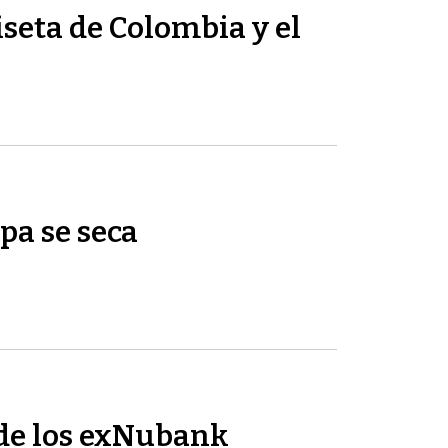
seta de Colombia y el
pa se seca
de los exNubank