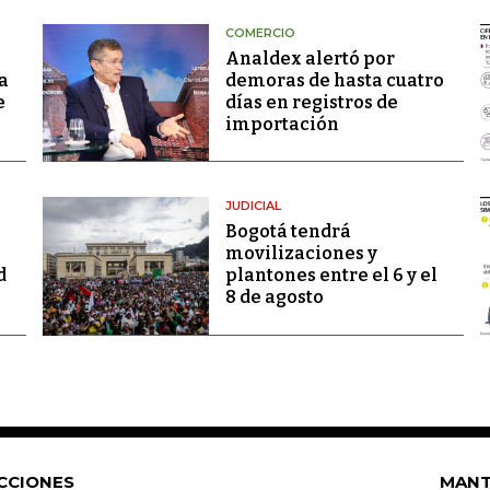
COMERCIO
Analdex alertó por
a
demoras de hasta cuatro
e
días en registros de
importación
JUDICIAL
Bogotá tendrá
movilizaciones y
d
plantones entre el 6 y el
8 de agosto
CCIONES
MANT