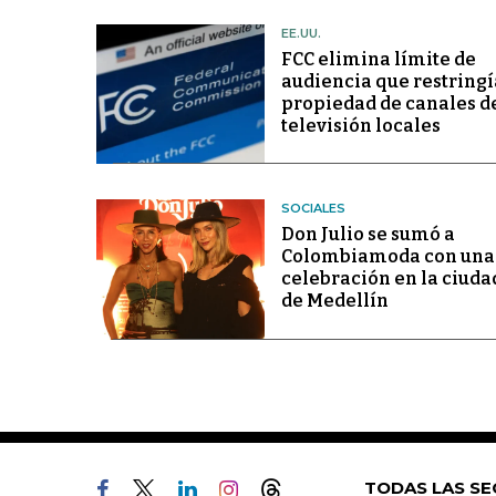
EE.UU.
FCC elimina límite de
audiencia que restringí
propiedad de canales d
televisión locales
SOCIALES
Don Julio se sumó a
Colombiamoda con una
celebración en la ciuda
de Medellín
TODAS LAS SE