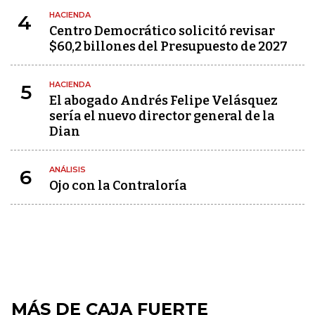
HACIENDA
4
Centro Democrático solicitó revisar
$60,2 billones del Presupuesto de 2027
HACIENDA
5
El abogado Andrés Felipe Velásquez
sería el nuevo director general de la
Dian
ANÁLISIS
6
Ojo con la Contraloría
MÁS DE CAJA FUERTE