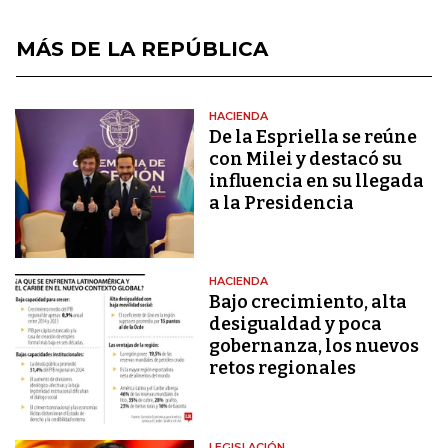
MÁS DE LA REPÚBLICA
HACIENDA
De la Espriella se reúne
con Milei y destacó su
influencia en su llegada
a la Presidencia
HACIENDA
Bajo crecimiento, alta
desigualdad y poca
gobernanza, los nuevos
retos regionales
LEGISLACIÓN