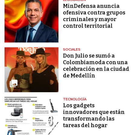
MinDefensa anuncia
ofensiva contra grupos
criminales y mayor
control territorial
SOCIALES
Don Julio se sumó a
Colombiamoda con una
celebración en la ciudad
de Medellín
TECNOLOGÍA
Los gadgets
innovadores que están
transformando las
tareas del hogar