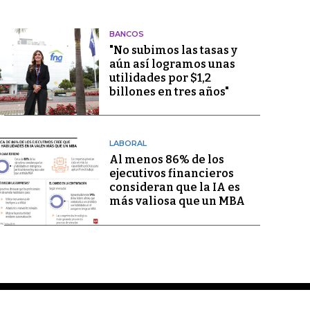
BANCOS
"No subimos las tasas y
aún así logramos unas
utilidades por $1,2
billones en tres años"
LABORAL
Al menos 86% de los
ejecutivos financieros
consideran que la IA es
más valiosa que un MBA