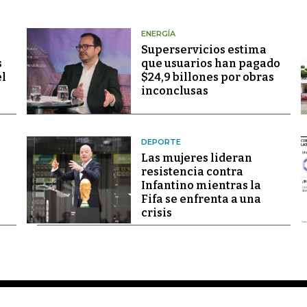
ENERGÍA
Superservicios estima
s
que usuarios han pagado
el
$24,9 billones por obras
inconclusas
DEPORTE
Las mujeres lideran
resistencia contra
Infantino mientras la
Fifa se enfrenta a una
crisis