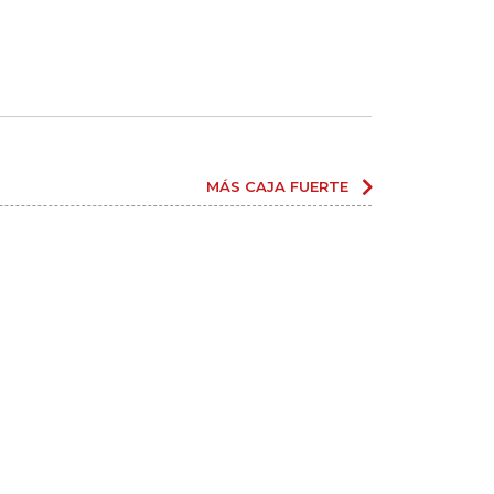
MÁS CAJA FUERTE