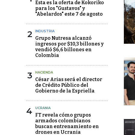
Esta es la oferta de Kokoriko
para los "Gustavos" y
"Abelardos" este 7 de agosto
2
INDUSTRIA
Grupo Nutresa alcanzó
ingresos por $10,3 billones y
vendió $6,6 billones en
Colombia
3
HACIENDA
César Arias será el director
de Crédito Público del
Gobierno de la Espriella
4
UCRANIA
FT revela cómo grupos
armados colombianos
buscan entrenamiento en
drones en Ucrania