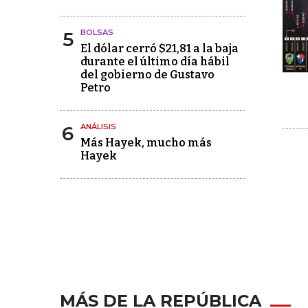
5
BOLSAS
El dólar cerró $21,81 a la baja
durante el último día hábil
del gobierno de Gustavo
Petro
6
ANÁLISIS
Más Hayek, mucho más
Hayek
MÁS DE LA REPÚBLICA