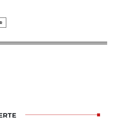
R
ERTE