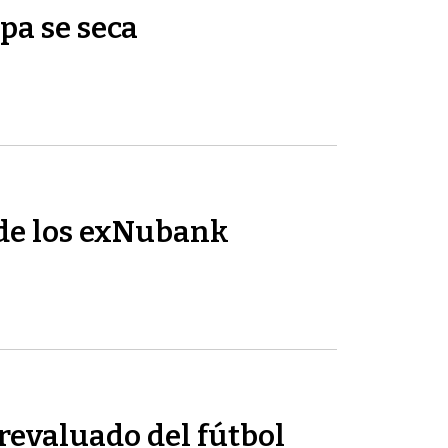
pa se seca
de los exNubank
revaluado del fútbol