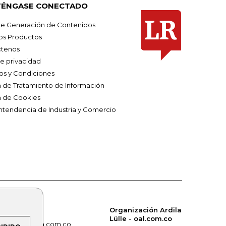
ÉNGASE CONECTADO
e Generación de Contenidos
os Productos
tenos
de privacidad
os y Condiciones
ca de Tratamiento de Información
a de Cookies
ntendencia de Industria y Comercio
Organización Ardila
Lülle - oal.com.co
om.co
alerta.com.co