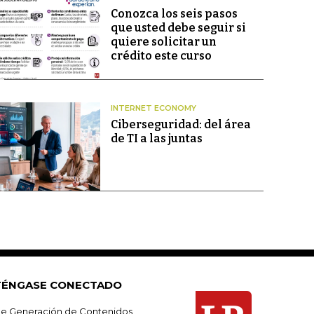
Conozca los seis pasos
que usted debe seguir si
quiere solicitar un
crédito este curso
INTERNET ECONOMY
Ciberseguridad: del área
de TI a las juntas
ÉNGASE CONECTADO
e Generación de Contenidos