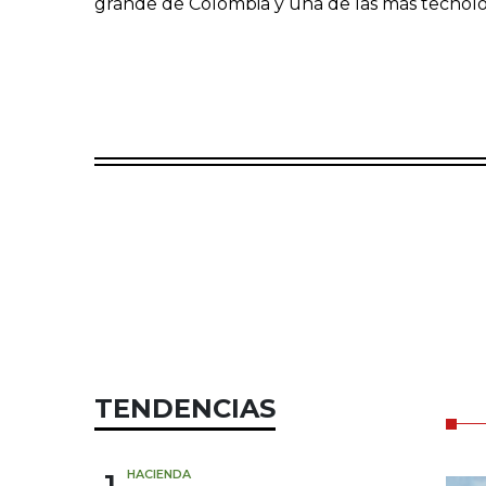
grande de Colombia y una de las más tecnológ
TENDENCIAS
1
HACIENDA