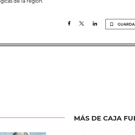
icas de la región.
GUARDA
MÁS DE CAJA FU