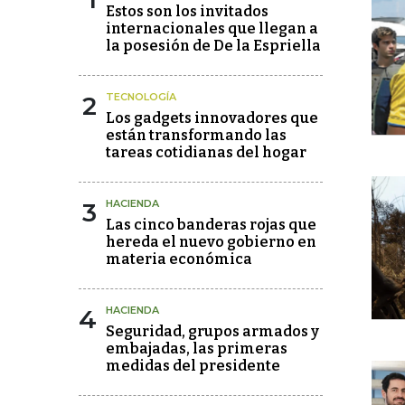
Estos son los invitados
internacionales que llegan a
la posesión de De la Espriella
2
TECNOLOGÍA
Los gadgets innovadores que
están transformando las
tareas cotidianas del hogar
3
HACIENDA
Las cinco banderas rojas que
hereda el nuevo gobierno en
materia económica
4
HACIENDA
Seguridad, grupos armados y
embajadas, las primeras
medidas del presidente