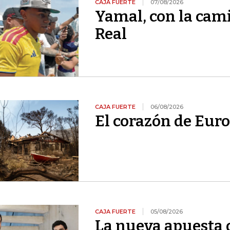
CAJA FUERTE
07/08/2026
Yamal, con la cami
Real
CAJA FUERTE
06/08/2026
El corazón de Euro
CAJA FUERTE
05/08/2026
La nueva apuesta 