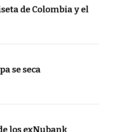
seta de Colombia y el
pa se seca
de los exNubank