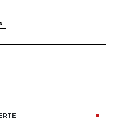
R
ERTE