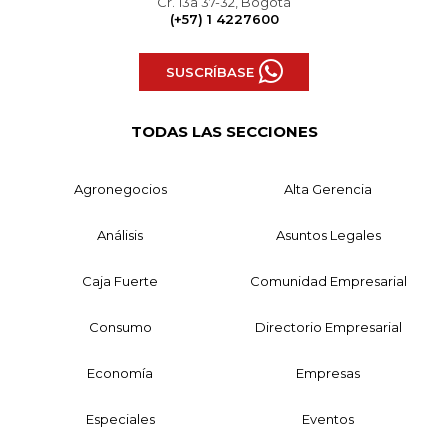
Cr. 13a 37-32, Bogotá
(+57) 1 4227600
SUSCRÍBASE
TODAS LAS SECCIONES
Agronegocios
Alta Gerencia
Análisis
Asuntos Legales
Caja Fuerte
Comunidad Empresarial
Consumo
Directorio Empresarial
Economía
Empresas
Especiales
Eventos