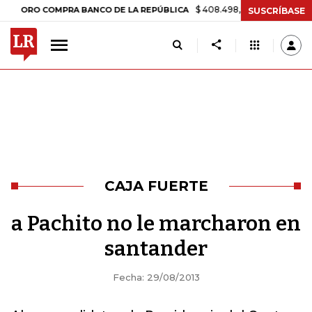
$ 408.498,97
+$ 8.753,81
+2,19%
RO COMPRA BANCO DE LA REPÚBLICA
SUSCRÍBASE
CAJA FUERTE
a Pachito no le marcharon en
santander
Fecha: 29/08/2013