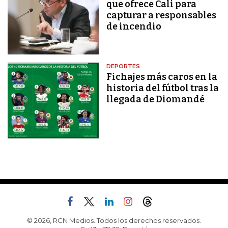
que ofrece Cali para
capturar a responsables
de incendio
DEPORTES
Fichajes más caros en la
historia del fútbol tras la
llegada de Diomandé
© 2026, RCN Medios. Todos los derechos reservados.