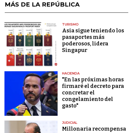
MÁS DE LA REPÚBLICA
TURISMO
Asia sigue teniendo los
pasaportes más
poderosos, lidera
Singapur
HACIENDA
"En las próximas horas
firmaré el decreto para
concretar el
congelamiento del
gasto"
JUDICIAL
Millonaria recompensa