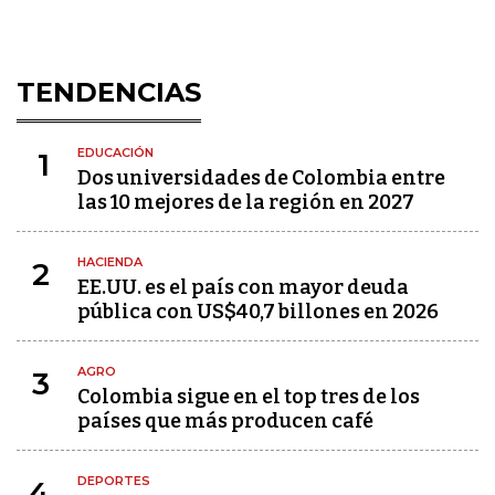
TENDENCIAS
EDUCACIÓN
1
Dos universidades de Colombia entre
las 10 mejores de la región en 2027
HACIENDA
2
EE.UU. es el país con mayor deuda
pública con US$40,7 billones en 2026
AGRO
3
Colombia sigue en el top tres de los
países que más producen café
DEPORTES
4