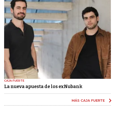
CAJA FUERTE
La nueva apuesta de los exNubank
MÁS CAJA FUERTE