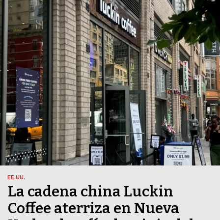
EE.UU.
La cadena china Luckin
Coffee aterriza en Nueva