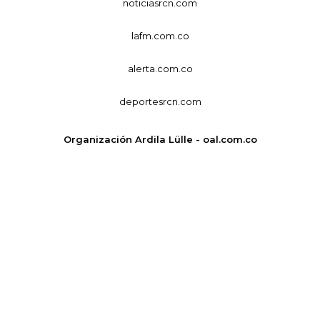
noticiasrcn.com
lafm.com.co
alerta.com.co
deportesrcn.com
Organización Ardila Lülle - oal.com.co