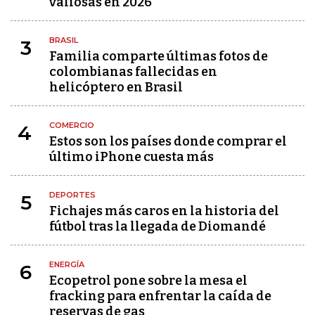
valiosas en 2026
BRASIL
3
Familia comparte últimas fotos de
colombianas fallecidas en
helicóptero en Brasil
COMERCIO
4
Estos son los países donde comprar el
último iPhone cuesta más
DEPORTES
5
Fichajes más caros en la historia del
fútbol tras la llegada de Diomandé
ENERGÍA
6
Ecopetrol pone sobre la mesa el
fracking para enfrentar la caída de
reservas de gas