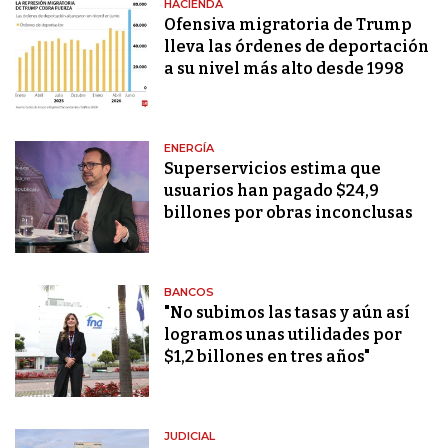
HACIENDA
Ofensiva migratoria de Trump
lleva las órdenes de deportación
a su nivel más alto desde 1998
ENERGÍA
Superservicios estima que
usuarios han pagado $24,9
billones por obras inconclusas
BANCOS
"No subimos las tasas y aún así
logramos unas utilidades por
$1,2 billones en tres años"
JUDICIAL