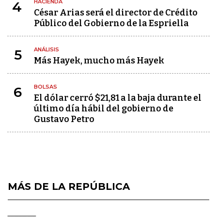
HACIENDA
4
César Arias será el director de Crédito
Público del Gobierno de la Espriella
ANÁLISIS
5
Más Hayek, mucho más Hayek
BOLSAS
6
El dólar cerró $21,81 a la baja durante el
último día hábil del gobierno de
Gustavo Petro
MÁS DE LA REPÚBLICA