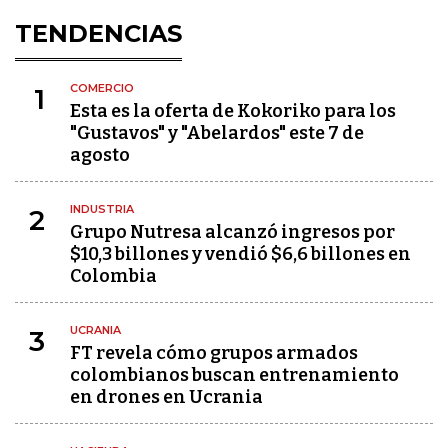
TENDENCIAS
COMERCIO
1
Esta es la oferta de Kokoriko para los
"Gustavos" y "Abelardos" este 7 de
agosto
INDUSTRIA
2
Grupo Nutresa alcanzó ingresos por
$10,3 billones y vendió $6,6 billones en
Colombia
UCRANIA
3
FT revela cómo grupos armados
colombianos buscan entrenamiento
en drones en Ucrania