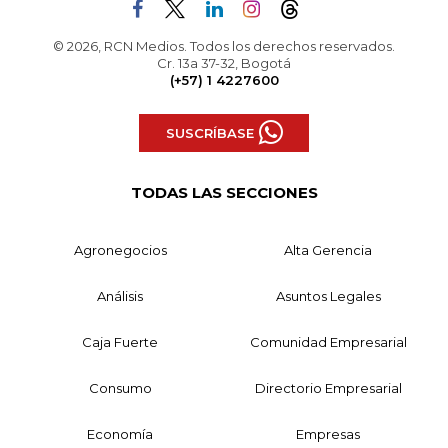
© 2026, RCN Medios. Todos los derechos reservados.
Cr. 13a 37-32, Bogotá
(+57) 1 4227600
SUSCRÍBASE
TODAS LAS SECCIONES
Agronegocios
Alta Gerencia
Análisis
Asuntos Legales
Caja Fuerte
Comunidad Empresarial
Consumo
Directorio Empresarial
Economía
Empresas