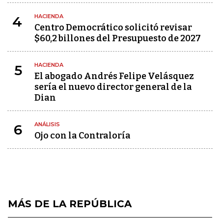
HACIENDA
4
Centro Democrático solicitó revisar
$60,2 billones del Presupuesto de 2027
HACIENDA
5
El abogado Andrés Felipe Velásquez
sería el nuevo director general de la
Dian
ANÁLISIS
6
Ojo con la Contraloría
MÁS DE LA REPÚBLICA