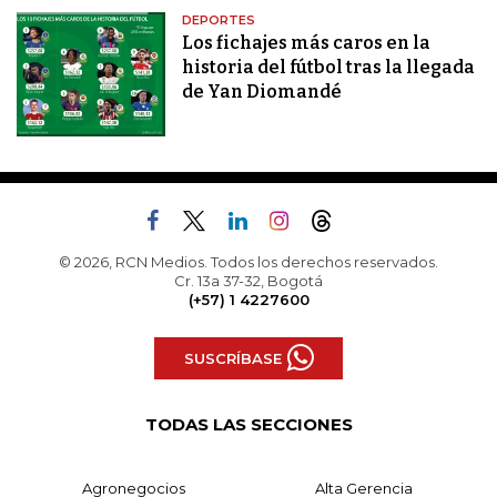
DEPORTES
Los fichajes más caros en la
historia del fútbol tras la llegada
de Yan Diomandé
© 2026, RCN Medios. Todos los derechos reservados.
Cr. 13a 37-32, Bogotá
(+57) 1 4227600
SUSCRÍBASE
TODAS LAS SECCIONES
Agronegocios
Alta Gerencia