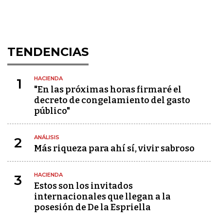
TENDENCIAS
HACIENDA
1
"En las próximas horas firmaré el
decreto de congelamiento del gasto
público"
ANÁLISIS
2
Más riqueza para ahí sí, vivir sabroso
HACIENDA
3
Estos son los invitados
internacionales que llegan a la
posesión de De la Espriella