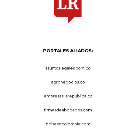
PORTALES ALIADOS:
asuntoslegales.com.co
agronegocios.co
empresas.larepublica.co
firmasdeabogados.com
bolsaencolombia.com