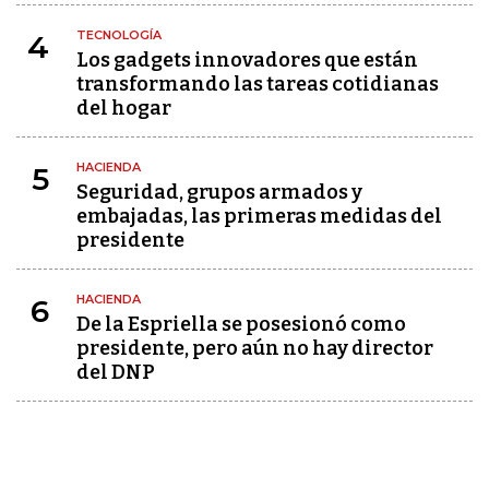
TECNOLOGÍA
4
Los gadgets innovadores que están
transformando las tareas cotidianas
del hogar
HACIENDA
5
Seguridad, grupos armados y
embajadas, las primeras medidas del
presidente
HACIENDA
6
De la Espriella se posesionó como
presidente, pero aún no hay director
del DNP