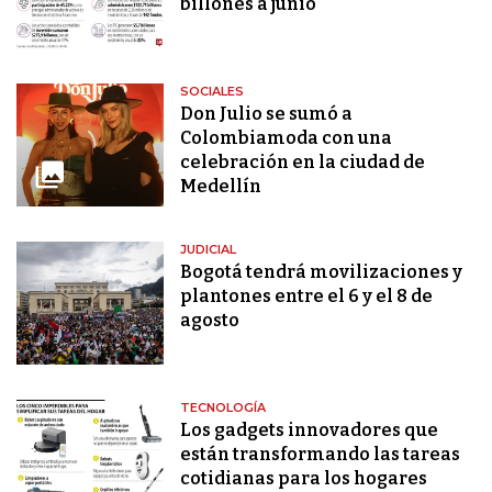
billones a junio
SOCIALES
Don Julio se sumó a
Colombiamoda con una
celebración en la ciudad de
Medellín
JUDICIAL
Bogotá tendrá movilizaciones y
plantones entre el 6 y el 8 de
agosto
TECNOLOGÍA
Los gadgets innovadores que
están transformando las tareas
cotidianas para los hogares