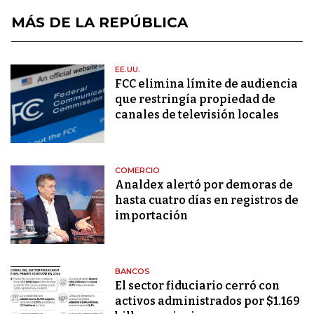
MÁS DE LA REPÚBLICA
EE.UU.
FCC elimina límite de audiencia
que restringía propiedad de
canales de televisión locales
COMERCIO
Analdex alertó por demoras de
hasta cuatro días en registros de
importación
BANCOS
El sector fiduciario cerró con
activos administrados por $1.169