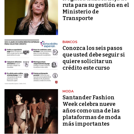
ruta para su gestión en el
Ministerio de
Transporte
BANCOS
Conozca los seis pasos
que usted debe seguir si
quiere solicitar un
crédito este curso
MODA
Santander Fashion
Week celebra nueve
años como una de las
plataformas de moda
más importantes