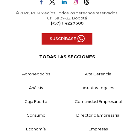
© 2026, RCN Medios. Todos los derechos reservados.
Cr. 13a 37-32, Bogotá
(+57) 1 4227600
SUSCRÍBASE
TODAS LAS SECCIONES
Agronegocios
Alta Gerencia
Análisis
Asuntos Legales
Caja Fuerte
Comunidad Empresarial
Consumo
Directorio Empresarial
Economía
Empresas