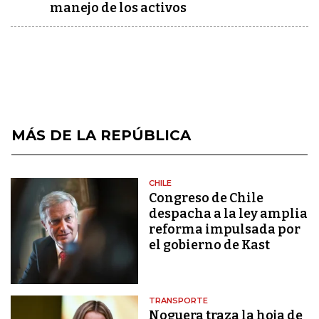
manejo de los activos
MÁS DE LA REPÚBLICA
CHILE
Congreso de Chile
despacha a la ley amplia
reforma impulsada por
el gobierno de Kast
TRANSPORTE
Noguera traza la hoja de