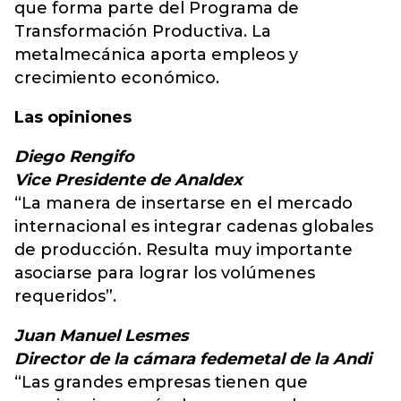
que forma parte del Programa de
Transformación Productiva. La
metalmecánica aporta empleos y
crecimiento económico.
Las opiniones
Diego Rengifo
Vice Presidente de Analdex
“La manera de insertarse en el mercado
internacional es integrar cadenas globales
de producción. Resulta muy importante
asociarse para lograr los volúmenes
requeridos”.
Juan Manuel Lesmes
Director de la cámara fedemetal de la Andi
“Las grandes empresas tienen que