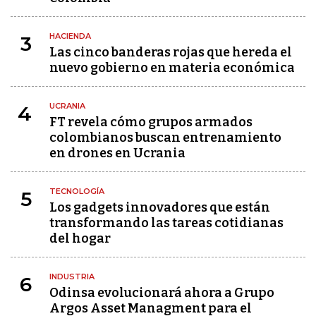
HACIENDA
3
Las cinco banderas rojas que hereda el
nuevo gobierno en materia económica
UCRANIA
4
FT revela cómo grupos armados
colombianos buscan entrenamiento
en drones en Ucrania
TECNOLOGÍA
5
Los gadgets innovadores que están
transformando las tareas cotidianas
del hogar
INDUSTRIA
6
Odinsa evolucionará ahora a Grupo
Argos Asset Managment para el