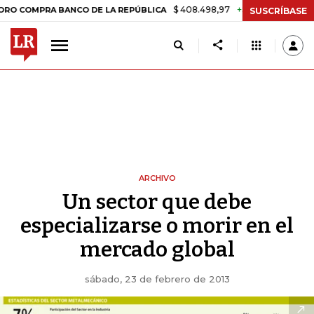
$ 408.498,97
+$ 8.753,81
+2,19%
PRA BANCO DE LA REPÚBLICA
T
SUSCRÍBASE
ARCHIVO
Un sector que debe
especializarse o morir en el
mercado global
sábado, 23 de febrero de 2013