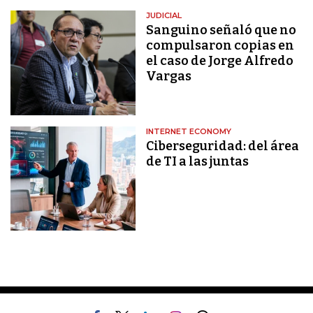
JUDICIAL
Sanguino señaló que no
compulsaron copias en
el caso de Jorge Alfredo
Vargas
INTERNET ECONOMY
Ciberseguridad: del área
de TI a las juntas