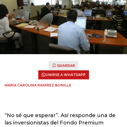
GUARDAR
UNIRSE A WHATSAPP
MARÍA CAROLINA RAMÍREZ BONILLA
“No sé que esperar”. Así responde una de
las inversionistas del Fondo Premium