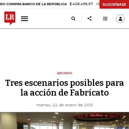
$ 408.498,97
+$ 8.753,81
+2,19%
MPRA BANCO DE LA REPÚBLICA
SUSCRÍBASE
ARCHIVO
Tres escenarios posibles para
la acción de Fabricato
martes, 22 de enero de 2013