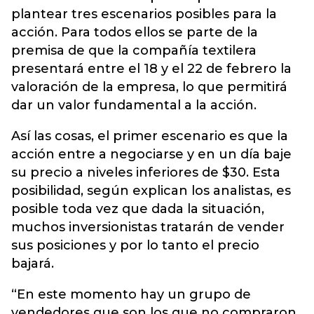
plantear tres escenarios posibles para la
acción. Para todos ellos se parte de la
premisa de que la compañía textilera
presentará entre el 18 y el 22 de febrero la
valoración de la empresa, lo que permitirá
dar un valor fundamental a la acción.
Así las cosas, el primer escenario es que la
acción entre a negociarse y en un día baje
su precio a niveles inferiores de $30. Esta
posibilidad, según explican los analistas, es
posible toda vez que dada la situación,
muchos inversionistas tratarán de vender
sus posiciones y por lo tanto el precio
bajará.
“En este momento hay un grupo de
vendedores que son los que no compraron