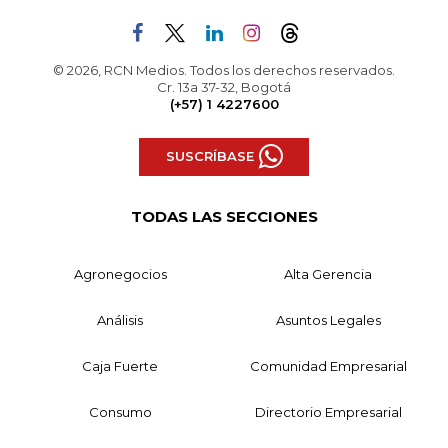
© 2026, RCN Medios. Todos los derechos reservados.
Cr. 13a 37-32, Bogotá
(+57) 1 4227600
SUSCRÍBASE
TODAS LAS SECCIONES
Agronegocios
Alta Gerencia
Análisis
Asuntos Legales
Caja Fuerte
Comunidad Empresarial
Consumo
Directorio Empresarial