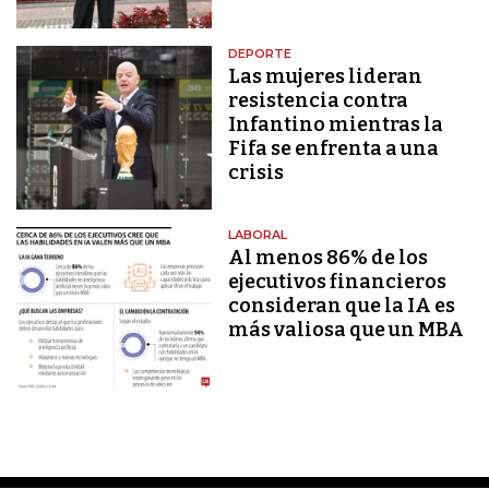
DEPORTE
Las mujeres lideran
resistencia contra
Infantino mientras la
Fifa se enfrenta a una
crisis
LABORAL
Al menos 86% de los
ejecutivos financieros
consideran que la IA es
más valiosa que un MBA