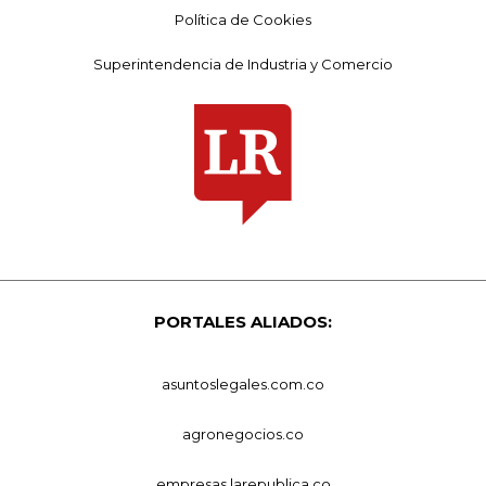
Política de Cookies
Superintendencia de Industria y Comercio
PORTALES ALIADOS:
asuntoslegales.com.co
agronegocios.co
empresas.larepublica.co