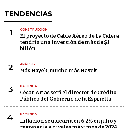
TENDENCIAS
CONSTRUCCIÓN
1
El proyecto de Cable Aéreo de La Calera
tendría una inversión de más de $1
billón
ANÁLISIS
2
Más Hayek, mucho más Hayek
HACIENDA
3
César Arias será el director de Crédito
Público del Gobierno de la Espriella
HACIENDA
4
Inflación se ubicaría en 6,2% en julio y
regresaría a niveles máximos de 2024