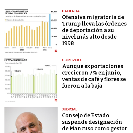
HACIENDA
Ofensiva migratoria de
Trump lleva las órdenes
de deportación a su
nivel más alto desde
1998
COMERCIO
Aunque exportaciones
crecieron 7% en junio,
ventas de café y flores se
fueron a la baja
JUDICIAL
Consejo de Estado
suspende designación
de Mancuso como gestor