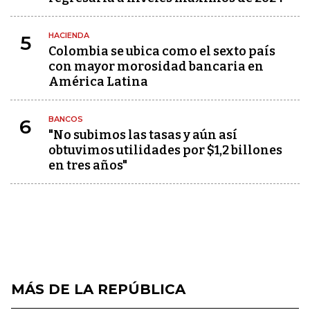
HACIENDA
5
Colombia se ubica como el sexto país
con mayor morosidad bancaria en
América Latina
BANCOS
6
"No subimos las tasas y aún así
obtuvimos utilidades por $1,2 billones
en tres años"
MÁS DE LA REPÚBLICA