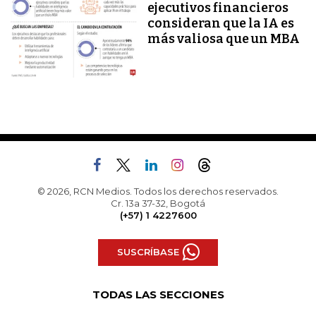
ejecutivos financieros
consideran que la IA es
más valiosa que un MBA
© 2026, RCN Medios. Todos los derechos reservados.
Cr. 13a 37-32, Bogotá
(+57) 1 4227600
SUSCRÍBASE
TODAS LAS SECCIONES