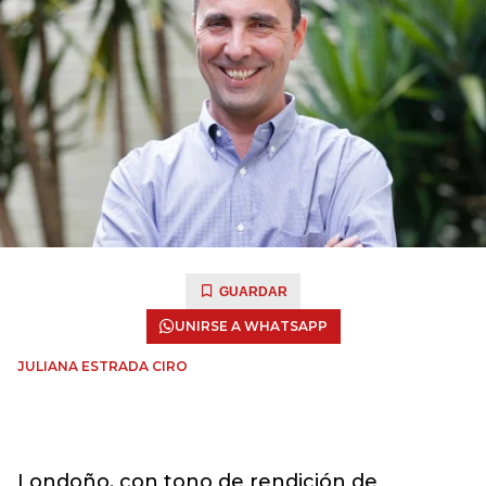
GUARDAR
UNIRSE A WHATSAPP
JULIANA ESTRADA CIRO
Londoño, con tono de rendición de