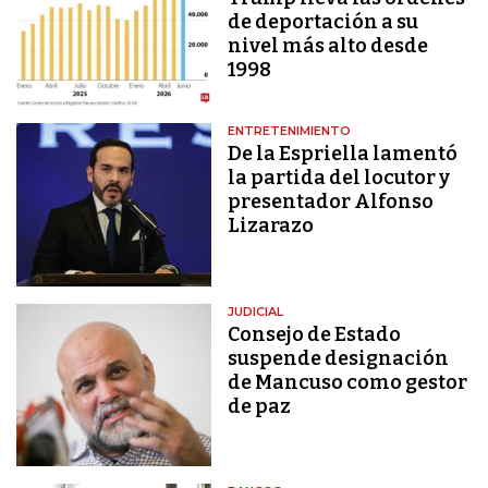
de deportación a su
nivel más alto desde
1998
ENTRETENIMIENTO
De la Espriella lamentó
la partida del locutor y
presentador Alfonso
Lizarazo
JUDICIAL
Consejo de Estado
suspende designación
de Mancuso como gestor
de paz