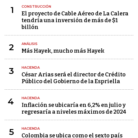
CONSTRUCCIÓN
1
El proyecto de Cable Aéreo de La Calera
tendría una inversión de más de $1
billón
ANÁLISIS
2
Más Hayek, mucho más Hayek
HACIENDA
3
César Arias será el director de Crédito
Público del Gobierno de la Espriella
HACIENDA
4
Inflación se ubicaría en 6,2% en julio y
regresaría a niveles máximos de 2024
HACIENDA
5
Colombia se ubica como el sexto país