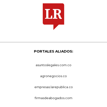
PORTALES ALIADOS:
asuntoslegales.com.co
agronegocios.co
empresas.larepublica.co
firmasdeabogados.com