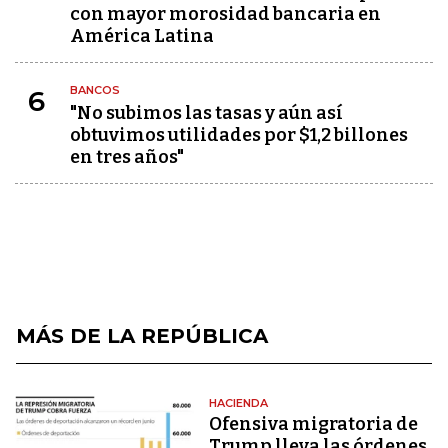
con mayor morosidad bancaria en
América Latina
BANCOS
6
"No subimos las tasas y aún así
obtuvimos utilidades por $1,2 billones
en tres años"
MÁS DE LA REPÚBLICA
HACIENDA
Ofensiva migratoria de
Trump lleva las órdenes