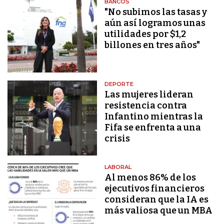
BANCOS
"No subimos las tasas y
aún así logramos unas
utilidades por $1,2
billones en tres años"
DEPORTE
Las mujeres lideran
resistencia contra
Infantino mientras la
Fifa se enfrenta a una
crisis
LABORAL
Al menos 86% de los
ejecutivos financieros
consideran que la IA es
más valiosa que un MBA