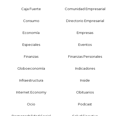
Caja Fuerte
Comunidad Empresarial
Consumo
Directorio Empresarial
Economía
Empresas
Especiales
Eventos
Finanzas
Finanzas Personales
Globoeconomía
Indicadores
Infraestructura
Inside
Internet Economy
Obituarios
Ocio
Podcast
Responsabilidad Social
Salud Ejecutiva