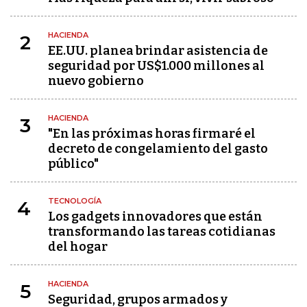
HACIENDA
2
EE.UU. planea brindar asistencia de
seguridad por US$1.000 millones al
nuevo gobierno
HACIENDA
3
"En las próximas horas firmaré el
decreto de congelamiento del gasto
público"
TECNOLOGÍA
4
Los gadgets innovadores que están
transformando las tareas cotidianas
del hogar
HACIENDA
5
Seguridad, grupos armados y