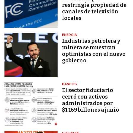
restringía propiedad de
canales de televisión
locales
ENERGÍA
Industrias petrolera y
minera se muestran
optimistas con el nuevo
gobierno
BANCOS
El sector fiduciario
cerró con activos
administrados por
$1.169 billones a junio
SOCIALES