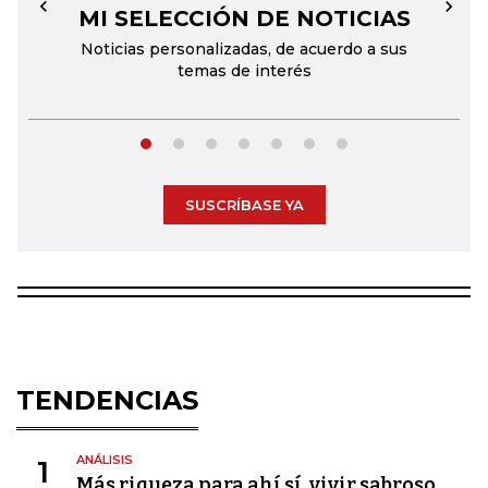
MI SELECCIÓN DE NOTICIAS
←
→
Noticias personalizadas, de acuerdo a sus
temas de interés
SUSCRÍBASE YA
TENDENCIAS
ANÁLISIS
1
Más riqueza para ahí sí, vivir sabroso