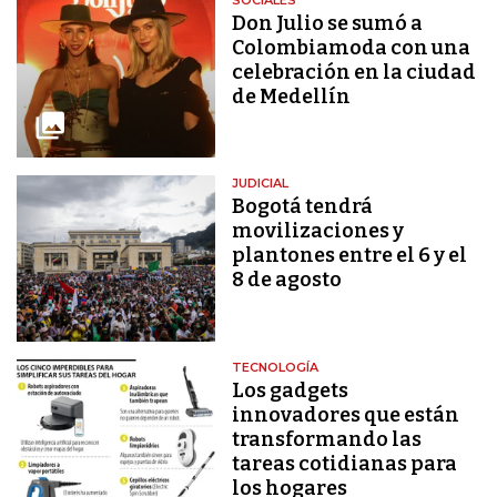
Don Julio se sumó a
Colombiamoda con una
celebración en la ciudad
de Medellín
JUDICIAL
Bogotá tendrá
movilizaciones y
plantones entre el 6 y el
8 de agosto
TECNOLOGÍA
Los gadgets
innovadores que están
transformando las
tareas cotidianas para
los hogares