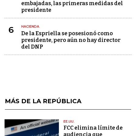
embajadas, las primeras medidas del
presidente
HACIENDA
6
De la Espriella se posesionó como
presidente, pero aún no hay director
del DNP
MÁS DE LA REPÚBLICA
EE.UU.
FCC elimina límite de
audiencia que