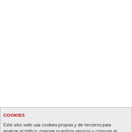
COOKIES
Este sitio web usa cookies propias y de terceros para
analizar el tráfico, mejorar nuestros servicio y conocer el