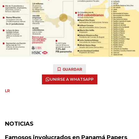
GUARDAR
UNIRSE A WHATSAPP
LR
NOTICIAS
Famosos involucrados en Panamá Papers