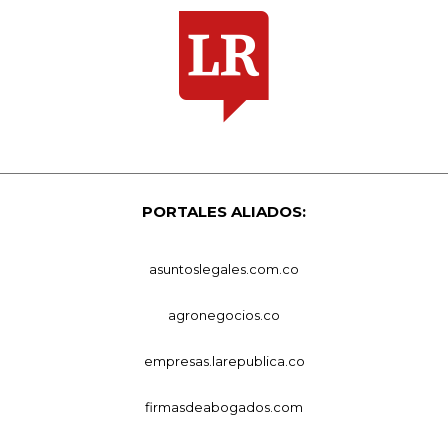
PORTALES ALIADOS:
asuntoslegales.com.co
agronegocios.co
empresas.larepublica.co
firmasdeabogados.com