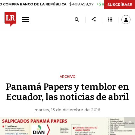
$ 408.498,97
+$ 8.753,81
+2,19%
A BANCO DE LA REPÚBLICA
TASA
SUSCRÍBASE
ARCHIVO
Panamá Papers y temblor en
Ecuador, las noticias de abril
martes, 13 de diciembre de 2016