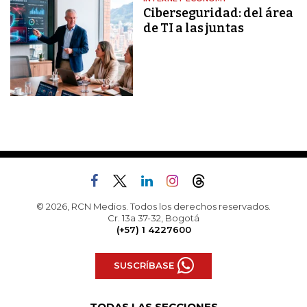
Ciberseguridad: del área
de TI a las juntas
© 2026, RCN Medios. Todos los derechos reservados.
Cr. 13a 37-32, Bogotá
(+57) 1 4227600
SUSCRÍBASE
TODAS LAS SECCIONES