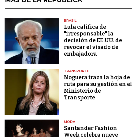
MÁS DE LA REPÚBLICA
BRASIL
Lula califica de
"irresponsable" la
decisión de EE.UU. de
revocar el visado de
embajadora
TRANSPORTE
Noguera traza la hoja de
ruta para su gestión en el
Ministerio de
Transporte
MODA
Santander Fashion
Week celebra nueve