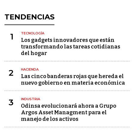
TENDENCIAS
TECNOLOGÍA
1
Los gadgets innovadores que están
transformando las tareas cotidianas
del hogar
HACIENDA
2
Las cinco banderas rojas que hereda el
nuevo gobierno en materia económica
INDUSTRIA
3
Odinsa evolucionará ahora a Grupo
Argos Asset Managment para el
manejo de los activos