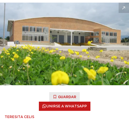
GUARDAR
UNIRSE A WHATSAPP
TERESITA CELIS