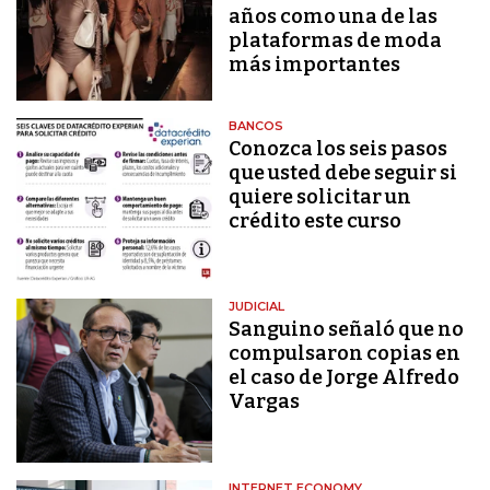
años como una de las
plataformas de moda
más importantes
BANCOS
Conozca los seis pasos
que usted debe seguir si
quiere solicitar un
crédito este curso
JUDICIAL
Sanguino señaló que no
compulsaron copias en
el caso de Jorge Alfredo
Vargas
INTERNET ECONOMY