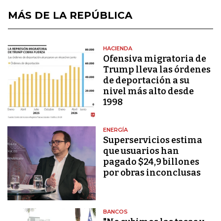
MÁS DE LA REPÚBLICA
HACIENDA
Ofensiva migratoria de
Trump lleva las órdenes
de deportación a su
nivel más alto desde
1998
ENERGÍA
Superservicios estima
que usuarios han
pagado $24,9 billones
por obras inconclusas
BANCOS