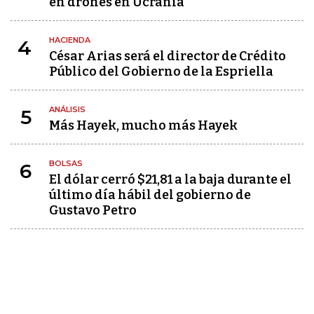
en drones en Ucrania
HACIENDA
4
César Arias será el director de Crédito
Público del Gobierno de la Espriella
ANÁLISIS
5
Más Hayek, mucho más Hayek
BOLSAS
6
El dólar cerró $21,81 a la baja durante el
último día hábil del gobierno de
Gustavo Petro