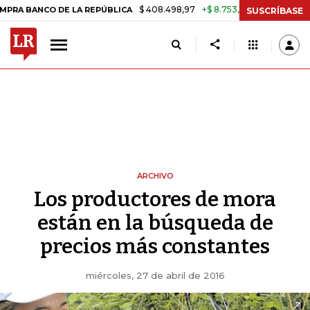
$ 408.498,97
+$ 8.753,81
+2,19%
 BANCO DE LA REPÚBLICA
TASA
SUSCRÍBASE
ARCHIVO
Los productores de mora
están en la búsqueda de
precios más constantes
miércoles, 27 de abril de 2016