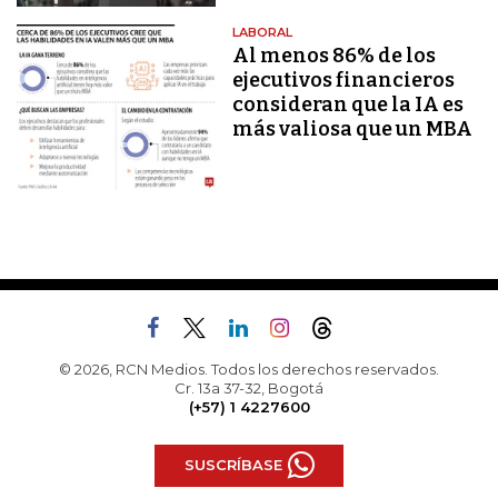
LABORAL
Al menos 86% de los
ejecutivos financieros
consideran que la IA es
más valiosa que un MBA
© 2026, RCN Medios. Todos los derechos reservados.
Cr. 13a 37-32, Bogotá
(+57) 1 4227600
SUSCRÍBASE