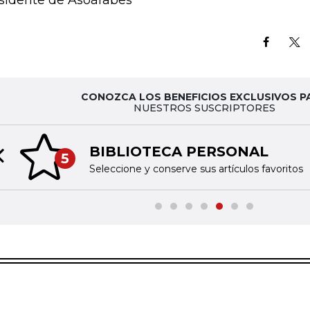
sidente de Asoárabes
CONOZCA LOS BENEFICIOS EXCLUSIVOS P
NUESTROS SUSCRIPTORES
BIBLIOTECA PERSONAL
5
Previous slide
Seleccione y conserve sus artículos favoritos