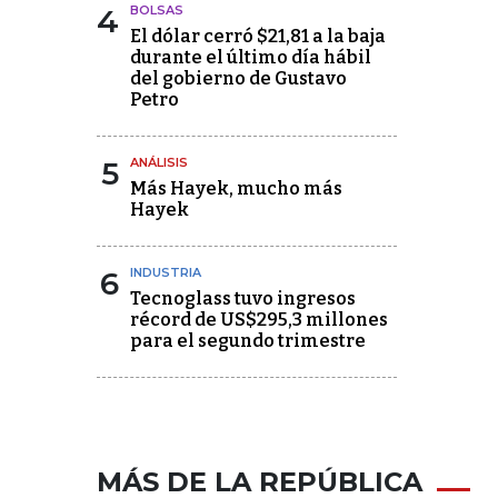
4
BOLSAS
El dólar cerró $21,81 a la baja
durante el último día hábil
del gobierno de Gustavo
Petro
5
ANÁLISIS
Más Hayek, mucho más
Hayek
6
INDUSTRIA
Tecnoglass tuvo ingresos
récord de US$295,3 millones
para el segundo trimestre
MÁS DE LA REPÚBLICA