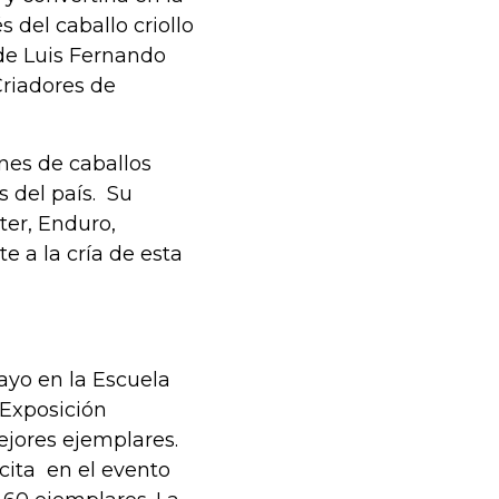
 del caballo criollo
 de Luis Fernando
Criadores de
nes de caballos
 del país. Su
ter, Enduro,
e a la cría de esta
ayo en la Escuela
 Exposición
ejores ejemplares.
cita en el evento