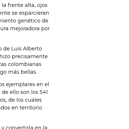
la frente alta, ojos
nte se esparcieran
amiento genético de
pura mejoradora por
 de Luis Alberto
o hizo precisamente
azas colombianas
ego más bellas.
os ejemplares en el
de ello son los 541
s, de los cuales
dos en territorio
y convertirla en la