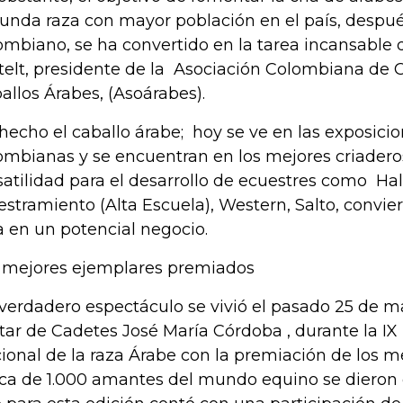
unda raza con mayor población en el país, después
ombiano, se ha convertido en la tarea incansable
telt, presidente de la Asociación Colombiana de 
allos Árabes, (Asoárabes).
hecho el caballo árabe; hoy se ve en las exposicio
ombianas y se encuentran en los mejores criaderos
satilidad para el desarrollo de ecuestres como Hal
estramiento (Alta Escuela), Western, Salto, conviert
a en un potencial negocio.
 mejores ejemplares premiados
verdadero espectáculo se vivió el pasado 25 de m
itar de Cadetes José María Córdoba , durante la IX
ional de la raza Árabe con la premiación de los m
ca de 1.000 amantes del mundo equino se dieron 