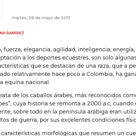
martes, 28 de mayo de 2013
NA RAMÍREZ
o, fuerza, elegancia, agilidad, inteligencia, energía,
ptación a los deportes ecuestres, son solo algunas
acterísticas que se destacan de una raza, que a p
gado relativamente hace poco a Colombia, ha gana
ta equina nacional.
trata de los caballos árabes, más reconocidos como
bes”, cuya historia se remonta a 2000 a.c, cuando
ente, sobre todo en la península arábiga eran utili
ltos de guerra, por sus excelentes condiciones físic
 características morfológicas que resumen un cu