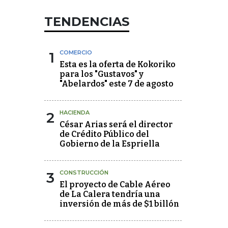
TENDENCIAS
1
COMERCIO
Esta es la oferta de Kokoriko
para los "Gustavos" y
"Abelardos" este 7 de agosto
2
HACIENDA
César Arias será el director
de Crédito Público del
Gobierno de la Espriella
3
CONSTRUCCIÓN
El proyecto de Cable Aéreo
de La Calera tendría una
inversión de más de $1 billón