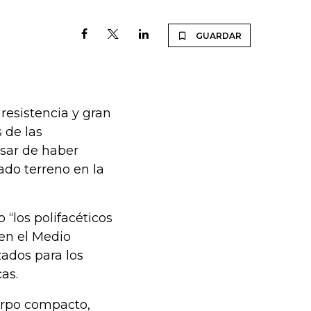
GUARDAR
 resistencia y gran
 de las
esar de haber
do terreno en la
 “los polifacéticos
 en el Medio
zados para los
as.
erpo compacto,