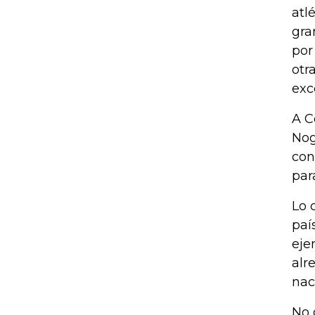
atl
gra
por
otr
exc
A C
Nog
con
par
Lo 
paí
eje
alr
nac
No 