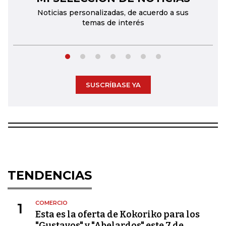
Noticias personalizadas, de acuerdo a sus
temas de interés
SUSCRÍBASE YA
TENDENCIAS
COMERCIO
1
Esta es la oferta de Kokoriko para los
"Gustavos" y "Abelardos" este 7 de