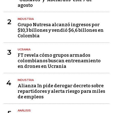
agosto
INDUSTRIA
2
Grupo Nutresa alcanzó ingresos por
$10,3 billones y vendió $6,6 billones en
Colombia
UCRANIA
3
FT revela cómo grupos armados
colombianos buscan entrenamiento
en drones en Ucrania
INDUSTRIA
4
Alianza In pide derogar decreto sobre
repartidores y alerta riesgo para miles
de empleos
ANÁLISIS