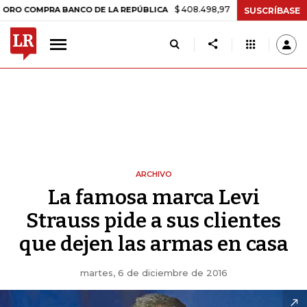
$ 408.498,97
+$ 8.753,81
+2,19%
COMPRA BANCO DE LA REPÚBLICA
SUSCRÍBASE
ARCHIVO
La famosa marca Levi
Strauss pide a sus clientes
que dejen las armas en casa
martes, 6 de diciembre de 2016