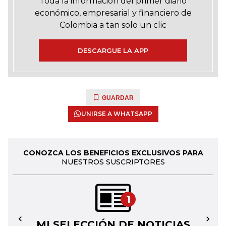
Toda la información del primer diario
económico, empresarial y financiero de
Colombia a tan solo un clic
DESCARGUE LA APP
GUARDAR
UNIRSE A WHATSAPP
CONOZCA LOS BENEFICIOS EXCLUSIVOS PARA
NUESTROS SUSCRIPTORES
1
MI SELECCIÓN DE NOTICIAS
←
→