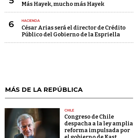
5
Más Hayek, mucho más Hayek
HACIENDA
6
César Arias será el director de Crédito
Público del Gobierno de la Espriella
MÁS DE LA REPÚBLICA
CHILE
Congreso de Chile
despacha a la ley amplia
reforma impulsada por
el gobierno de Kast