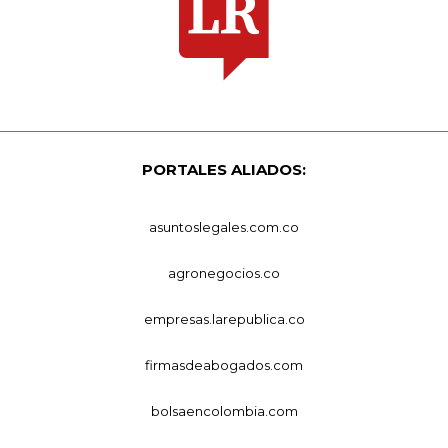
PORTALES ALIADOS:
asuntoslegales.com.co
agronegocios.co
empresas.larepublica.co
firmasdeabogados.com
bolsaencolombia.com