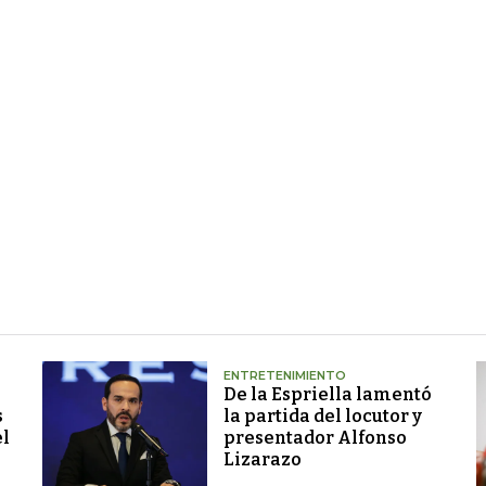
ENTRETENIMIENTO
De la Espriella lamentó
s
la partida del locutor y
el
presentador Alfonso
Lizarazo