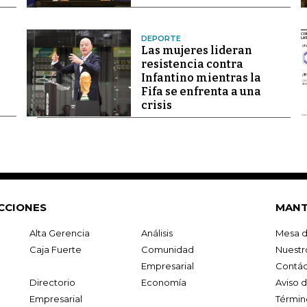
DEPORTE
Las mujeres lideran
resistencia contra
Infantino mientras la
Fifa se enfrenta a una
crisis
CCIONES
MANT
Alta Gerencia
Análisis
Mesa d
Caja Fuerte
Comunidad
Nuestr
Empresarial
Contác
Directorio
Economía
Aviso 
Empresarial
Términ