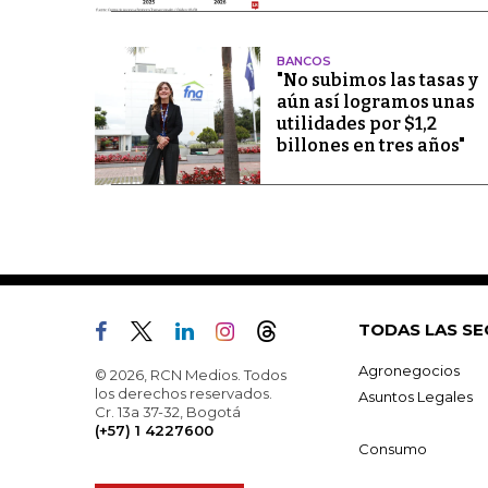
BANCOS
"No subimos las tasas y
aún así logramos unas
utilidades por $1,2
billones en tres años"
TODAS LAS SE
Agronegocios
© 2026, RCN Medios. Todos
los derechos reservados.
Asuntos Legales
Cr. 13a 37-32, Bogotá
(+57) 1 4227600
Consumo