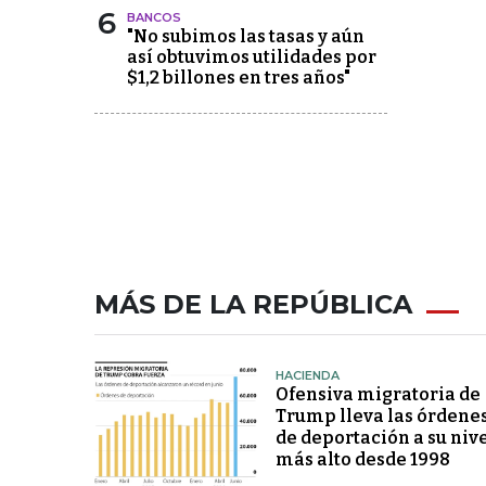
6
BANCOS
"No subimos las tasas y aún
así obtuvimos utilidades por
$1,2 billones en tres años"
MÁS DE LA REPÚBLICA
HACIENDA
Ofensiva migratoria de
Trump lleva las órdene
de deportación a su niv
más alto desde 1998