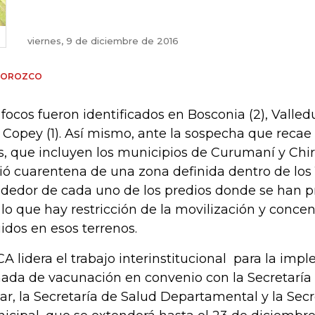
viernes, 9 de diciembre de 2016
A OROZCO
 focos fueron identificados en Bosconia (2), Valledup
l Copey (1). Así mismo, ante la sospecha que recae 
, que incluyen los municipios de Curumaní y Chir
ció cuarentena de una zona definida dentro de los
ededor de cada uno de los predios donde se han pr
 lo que hay restricción de la movilización y concen
idos en esos terrenos.
ICA lidera el trabajo interinstitucional para la im
nada de vacunación en convenio con la Secretaría 
ar, la Secretaría de Salud Departamental y la Secr