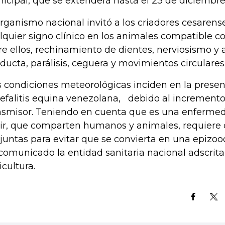
icipal, que se extenderá hasta el 23 de diciembr
organismo nacional invitó a los criadores cesarens
lquier signo clínico en los animales compatible c
re ellos, rechinamiento de dientes, nerviosismo y a
ducta, parálisis, ceguera y movimientos circulares
s condiciones meteorológicas inciden en la presen
efalitis equina venezolana, debido al incremento
nsmisor. Teniendo en cuenta que es una enfermed
ir, que comparten humanos y animales, requiere
juntas para evitar que se convierta en una epizoo
comunicado la entidad sanitaria nacional adscrita 
icultura.