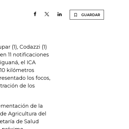
GUARDAR
ar (1), Codazzi (1)
en 11 notificaciones
iguaná, el ICA
 10 kilómetros
esentado los focos,
tración de los
plementación de la
de Agricultura del
etaría de Salud