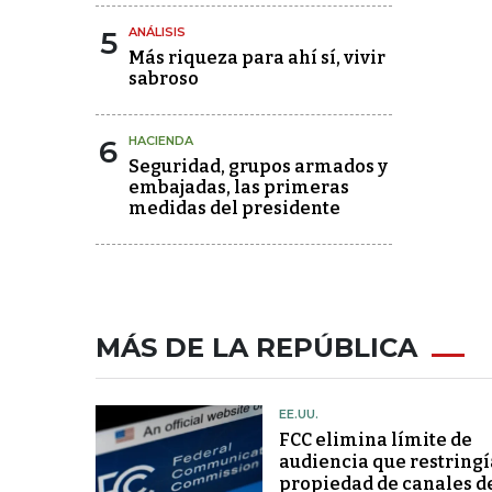
5
ANÁLISIS
Más riqueza para ahí sí, vivir
sabroso
6
HACIENDA
Seguridad, grupos armados y
embajadas, las primeras
medidas del presidente
MÁS DE LA REPÚBLICA
EE.UU.
FCC elimina límite de
audiencia que restringí
propiedad de canales d