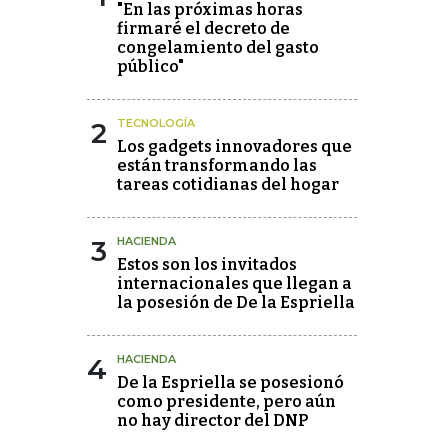
"En las próximas horas
firmaré el decreto de
congelamiento del gasto
público"
2
TECNOLOGÍA
Los gadgets innovadores que
están transformando las
tareas cotidianas del hogar
3
HACIENDA
Estos son los invitados
internacionales que llegan a
la posesión de De la Espriella
4
HACIENDA
De la Espriella se posesionó
como presidente, pero aún
no hay director del DNP