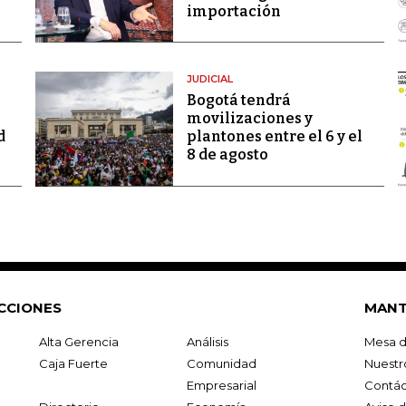
importación
JUDICIAL
Bogotá tendrá
movilizaciones y
d
plantones entre el 6 y el
8 de agosto
CCIONES
MANT
Alta Gerencia
Análisis
Mesa d
Caja Fuerte
Comunidad
Nuestr
Empresarial
Contác