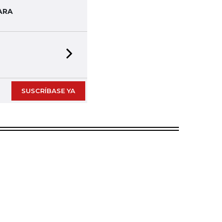
ARA
Next slide
SUSCRÍBASE YA