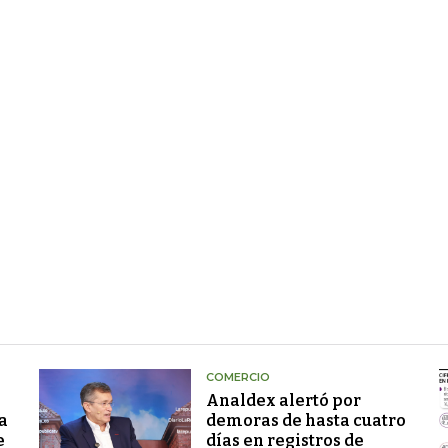
COMERCIO
Analdex alertó por
a
demoras de hasta cuatro
e
días en registros de