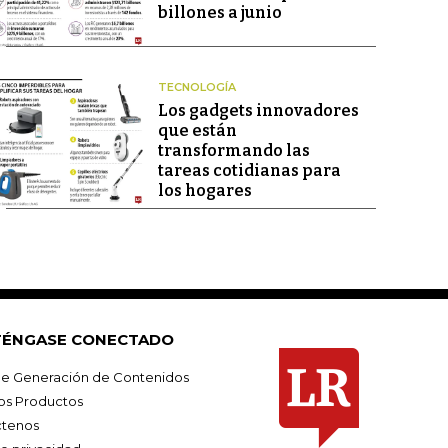
billones a junio
TECNOLOGÍA
Los gadgets innovadores
que están
transformando las
tareas cotidianas para
los hogares
ÉNGASE CONECTADO
e Generación de Contenidos
os Productos
tenos