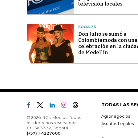
televisión locales
SOCIALES
Don Julio se sumó a
Colombiamoda con una
celebración en la ciuda
de Medellín
TODAS LAS SE
Agronegocios
© 2026, RCN Medios. Todos
los derechos reservados.
Asuntos Legales
Cr. 13a 37-32, Bogotá
(+57) 1 4227600