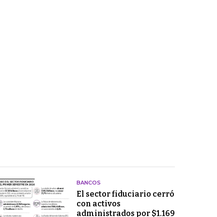
BANCOS
El sector fiduciario cerró
con activos
administrados por $1.169