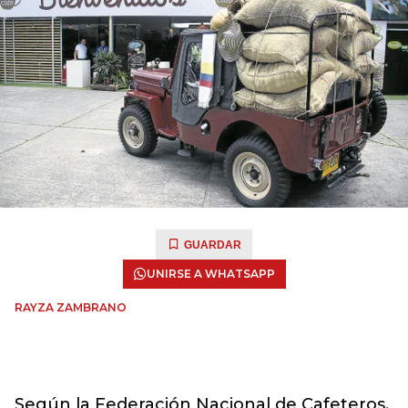
GUARDAR
UNIRSE A WHATSAPP
RAYZA ZAMBRANO
Según la Federación Nacional de Cafeteros,