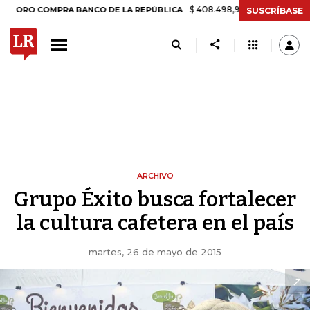
$ 408.498,97
+$ 8.753,81
+2,19
ORO COMPRA BANCO DE LA REPÚBLICA
SUSCRÍBASE
ARCHIVO
Grupo Éxito busca fortalecer
la cultura cafetera en el país
martes, 26 de mayo de 2015