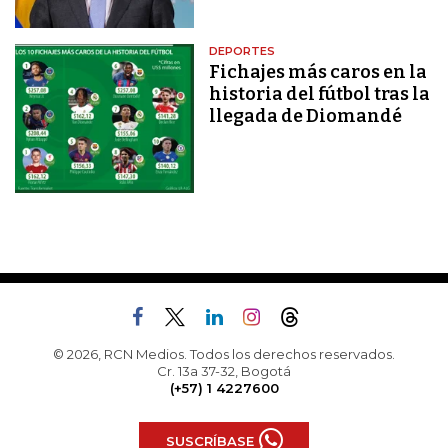
DEPORTES
Fichajes más caros en la
historia del fútbol tras la
llegada de Diomandé
© 2026, RCN Medios. Todos los derechos reservados.
Cr. 13a 37-32, Bogotá
(+57) 1 4227600
SUSCRÍBASE