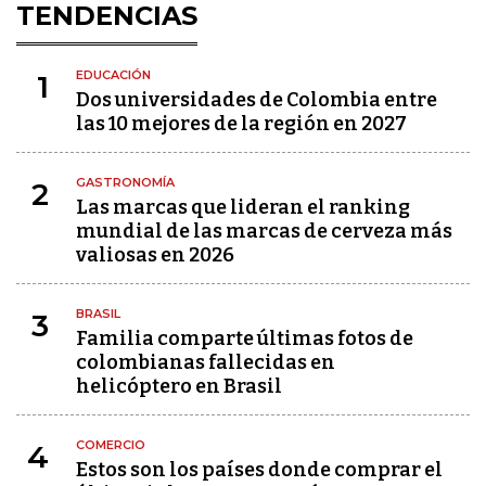
TENDENCIAS
EDUCACIÓN
1
Dos universidades de Colombia entre
las 10 mejores de la región en 2027
GASTRONOMÍA
2
Las marcas que lideran el ranking
mundial de las marcas de cerveza más
valiosas en 2026
BRASIL
3
Familia comparte últimas fotos de
colombianas fallecidas en
helicóptero en Brasil
COMERCIO
4
Estos son los países donde comprar el