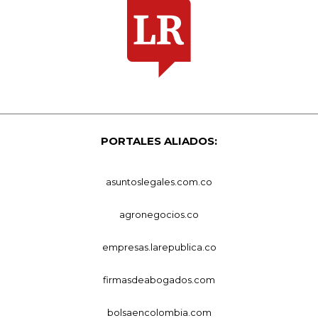
PORTALES ALIADOS:
asuntoslegales.com.co
agronegocios.co
empresas.larepublica.co
firmasdeabogados.com
bolsaencolombia.com