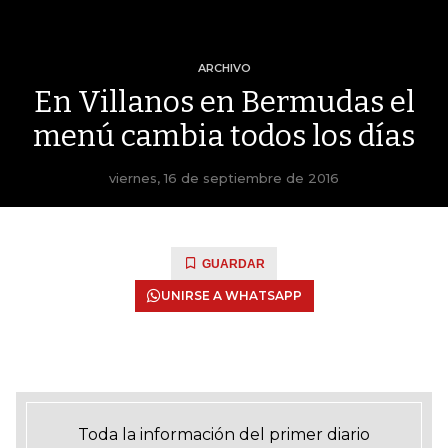
ARCHIVO
En Villanos en Bermudas el
menú cambia todos los días
viernes, 16 de septiembre de 2016
GUARDAR
UNIRSE A WHATSAPP
Toda la información del primer diario