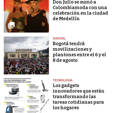
Don Julio se sumó a
Colombiamoda con una
celebración en la ciudad
de Medellín
JUDICIAL
Bogotá tendrá
movilizaciones y
plantones entre el 6 y el
8 de agosto
TECNOLOGÍA
Los gadgets
innovadores que están
transformando las
tareas cotidianas para
los hogares