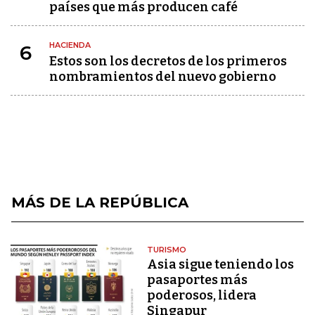
países que más producen café
HACIENDA
6
Estos son los decretos de los primeros
nombramientos del nuevo gobierno
MÁS DE LA REPÚBLICA
TURISMO
Asia sigue teniendo los
pasaportes más
poderosos, lidera
Singapur