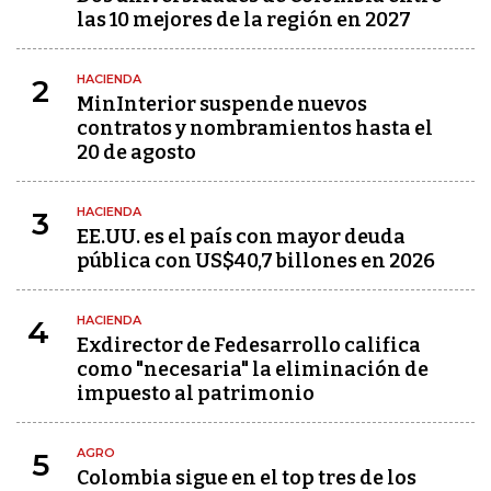
las 10 mejores de la región en 2027
HACIENDA
2
MinInterior suspende nuevos
contratos y nombramientos hasta el
20 de agosto
HACIENDA
3
EE.UU. es el país con mayor deuda
pública con US$40,7 billones en 2026
HACIENDA
4
Exdirector de Fedesarrollo califica
como "necesaria" la eliminación de
impuesto al patrimonio
AGRO
5
Colombia sigue en el top tres de los