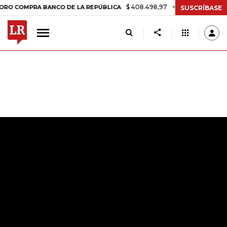
$ 408.498,97
+$ 8.753,81
+2,19%
 COMPRA BANCO DE LA REPÚBLICA
SUSCRÍBASE