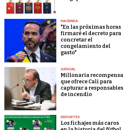
HACIENDA
"En las próximas horas
firmaré el decreto para
concretar el
congelamiento del
gasto"
JUDICIAL
Millonaria recompensa
que ofrece Cali para
capturar a responsables
de incendio
DEPORTES
Los fichajes más caros
en la historia del fútbol