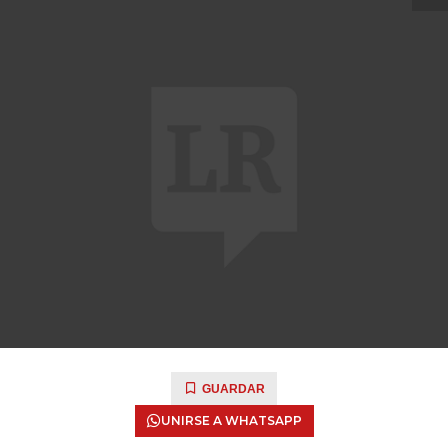
GUARDAR
UNIRSE A WHATSAPP