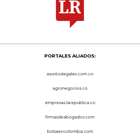
PORTALES ALIADOS:
asuntoslegales.com.co
agronegocios.co
empresas.larepublica.co
firmasdeabogados.com
bolsaencolombia.com