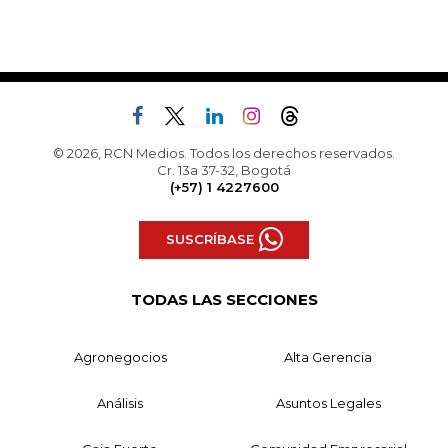
© 2026, RCN Medios. Todos los derechos reservados.
Cr. 13a 37-32, Bogotá
(+57) 1 4227600
SUSCRÍBASE
TODAS LAS SECCIONES
Agronegocios
Alta Gerencia
Análisis
Asuntos Legales