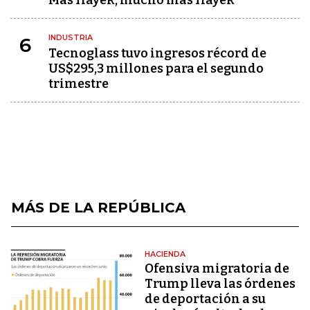
Más Hayek, mucho más Hayek
INDUSTRIA
6
Tecnoglass tuvo ingresos récord de
US$295,3 millones para el segundo
trimestre
MÁS DE LA REPÚBLICA
HACIENDA
Ofensiva migratoria de
Trump lleva las órdenes
de deportación a su