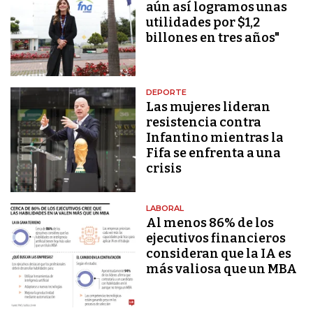
aún así logramos unas
utilidades por $1,2
billones en tres años"
DEPORTE
Las mujeres lideran
resistencia contra
Infantino mientras la
Fifa se enfrenta a una
crisis
LABORAL
Al menos 86% de los
ejecutivos financieros
consideran que la IA es
más valiosa que un MBA