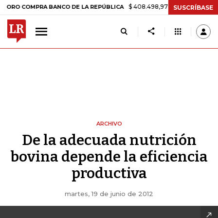
$ 408.498,97
+$ 8.753,81
+2,19%
 COMPRA BANCO DE LA REPÚBLICA
SUSCRÍBASE
ARCHIVO
De la adecuada nutrición
bovina depende la eficiencia
productiva
martes, 19 de junio de 2012