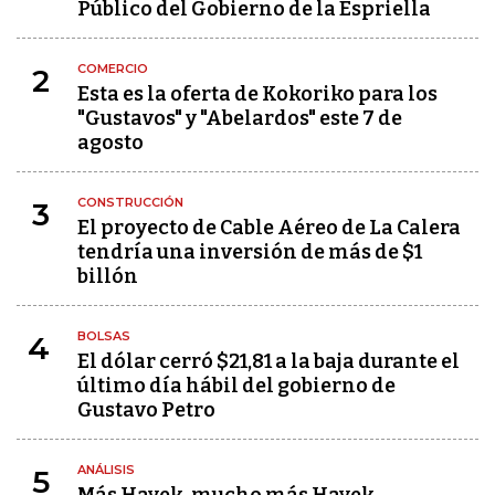
Público del Gobierno de la Espriella
COMERCIO
2
Esta es la oferta de Kokoriko para los
"Gustavos" y "Abelardos" este 7 de
agosto
CONSTRUCCIÓN
3
El proyecto de Cable Aéreo de La Calera
tendría una inversión de más de $1
billón
BOLSAS
4
El dólar cerró $21,81 a la baja durante el
último día hábil del gobierno de
Gustavo Petro
ANÁLISIS
5