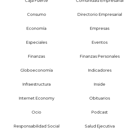
Caja Fuerte
Comunidad Empresarial
Consumo
Directorio Empresarial
Economía
Empresas
Especiales
Eventos
Finanzas
Finanzas Personales
Globoeconomía
Indicadores
Infraestructura
Inside
Internet Economy
Obituarios
Ocio
Podcast
Responsabilidad Social
Salud Ejecutiva