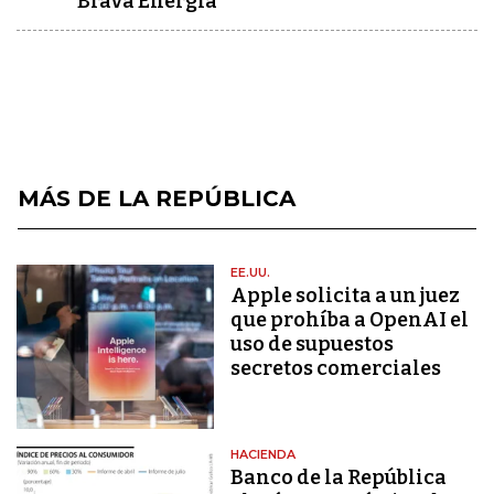
Brava Energía
MÁS DE LA REPÚBLICA
EE.UU.
Apple solicita a un juez
que prohíba a OpenAI el
uso de supuestos
secretos comerciales
HACIENDA
Banco de la República