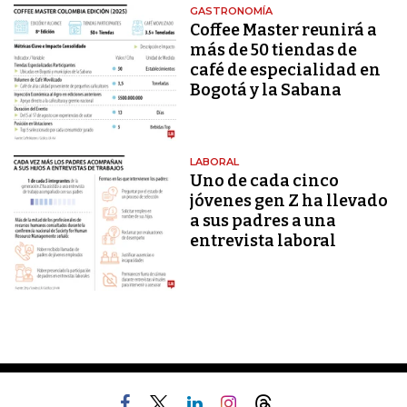
GASTRONOMÍA
Coffee Master reunirá a
más de 50 tiendas de
café de especialidad en
Bogotá y la Sabana
LABORAL
Uno de cada cinco
jóvenes gen Z ha llevado
a sus padres a una
entrevista laboral