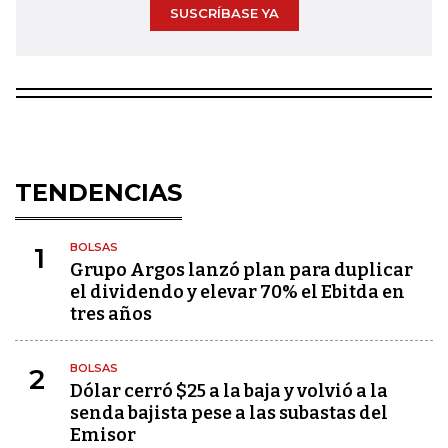
SUSCRÍBASE YA
TENDENCIAS
BOLSAS
1
Grupo Argos lanzó plan para duplicar
el dividendo y elevar 70% el Ebitda en
tres años
BOLSAS
2
Dólar cerró $25 a la baja y volvió a la
senda bajista pese a las subastas del
Emisor