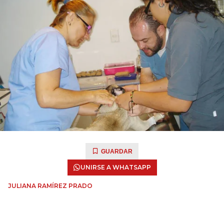
GUARDAR
UNIRSE A WHATSAPP
JULIANA RAMÍREZ PRADO