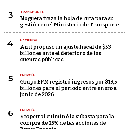
TRANSPORTE
3
Noguera traza la hoja de ruta para su
gestión en el Ministerio de Transporte
HACIENDA
4
Anif propuso un ajuste fiscal de $53
billones ante el deterioro de las
cuentas públicas
ENERGÍA
5
Grupo EPM registró ingresos por $19,5
billones para el periodo entre enero a
junio de 2026
ENERGÍA
6
Ecopetrol culminó la subasta para la
compra de 25% de las acciones de