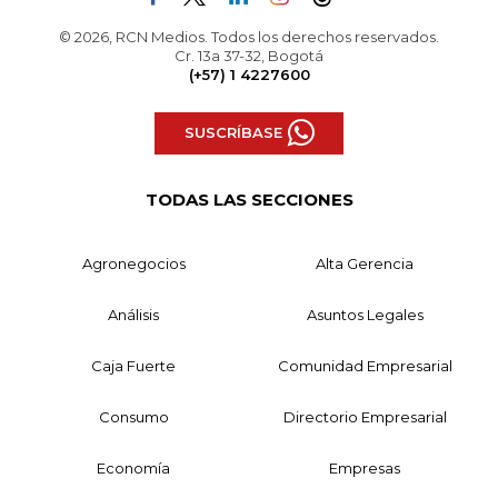
© 2026, RCN Medios. Todos los derechos reservados.
Cr. 13a 37-32, Bogotá
(+57) 1 4227600
SUSCRÍBASE
TODAS LAS SECCIONES
Agronegocios
Alta Gerencia
Análisis
Asuntos Legales
Caja Fuerte
Comunidad Empresarial
Consumo
Directorio Empresarial
Economía
Empresas