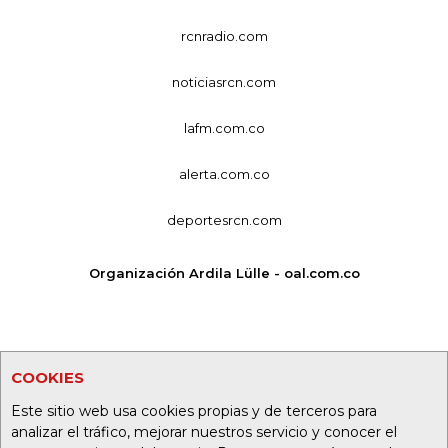
rcnradio.com
noticiasrcn.com
lafm.com.co
alerta.com.co
deportesrcn.com
Organización Ardila Lülle - oal.com.co
COOKIES
Este sitio web usa cookies propias y de terceros para
analizar el tráfico, mejorar nuestros servicio y conocer el