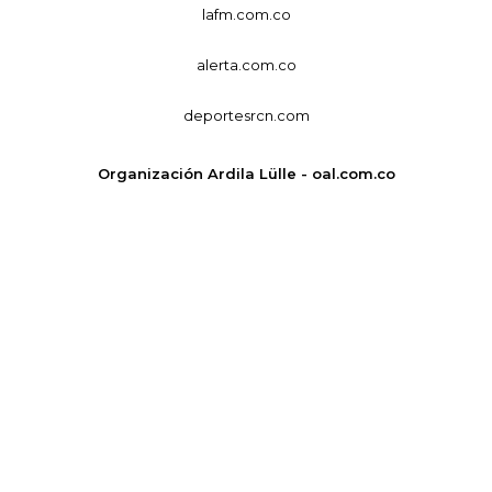
lafm.com.co
alerta.com.co
deportesrcn.com
Organización Ardila Lülle - oal.com.co