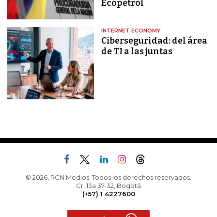
Ecopetrol
INTERNET ECONOMY
Ciberseguridad: del área
de TI a las juntas
© 2026, RCN Medios. Todos los derechos reservados.
Cr. 13a 37-32, Bogotá
(+57) 1 4227600