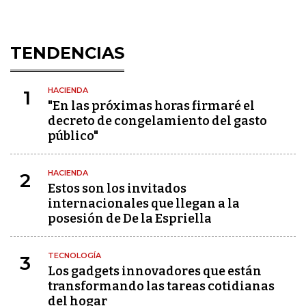
TENDENCIAS
HACIENDA
1
"En las próximas horas firmaré el
decreto de congelamiento del gasto
público"
HACIENDA
2
Estos son los invitados
internacionales que llegan a la
posesión de De la Espriella
TECNOLOGÍA
3
Los gadgets innovadores que están
transformando las tareas cotidianas
del hogar