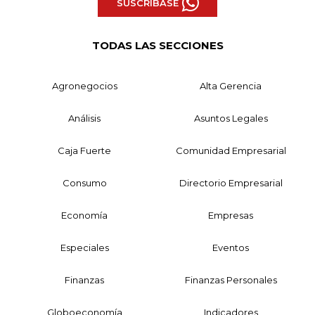
SUSCRÍBASE
TODAS LAS SECCIONES
Agronegocios
Alta Gerencia
Análisis
Asuntos Legales
Caja Fuerte
Comunidad Empresarial
Consumo
Directorio Empresarial
Economía
Empresas
Especiales
Eventos
Finanzas
Finanzas Personales
Globoeconomía
Indicadores