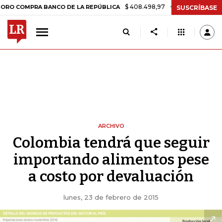
$ 408.498,97
+$ 8.753,81
+2,19%
MPRA BANCO DE LA REPÚBLICA
SUSCRÍBASE
ARCHIVO
Colombia tendrá que seguir
importando alimentos pese
a costo por devaluación
lunes, 23 de febrero de 2015