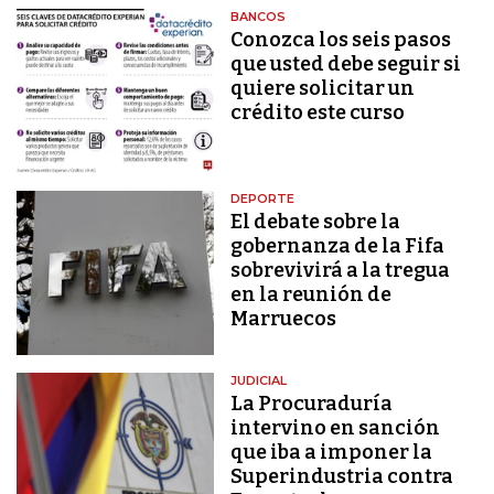
BANCOS
Conozca los seis pasos
que usted debe seguir si
quiere solicitar un
crédito este curso
DEPORTE
El debate sobre la
gobernanza de la Fifa
sobrevivirá a la tregua
en la reunión de
Marruecos
JUDICIAL
La Procuraduría
intervino en sanción
que iba a imponer la
Superindustria contra