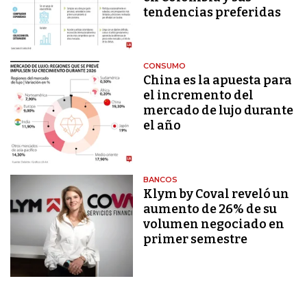
tendencias preferidas
CONSUMO
China es la apuesta para
el incremento del
mercado de lujo durante
el año
BANCOS
Klym by Coval reveló un
aumento de 26% de su
volumen negociado en
primer semestre