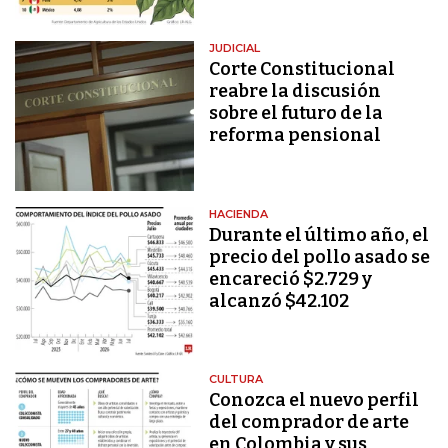
JUDICIAL
Corte Constitucional
reabre la discusión
sobre el futuro de la
reforma pensional
HACIENDA
Durante el último año, el
precio del pollo asado se
encareció $2.729 y
alcanzó $42.102
CULTURA
Conozca el nuevo perfil
del comprador de arte
en Colombia y sus