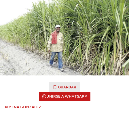
GUARDAR
UNIRSE A WHATSAPP
XIMENA GONZÁLEZ