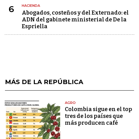
HACIENDA
6
Abogados, costeños y del Externado: el
ADN del gabinete ministerial de De la
Espriella
MÁS DE LA REPÚBLICA
AGRO
Colombia sigue en el top
tres de los países que
más producen café