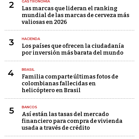
GASTRONOMÍA
2
Las marcas que lideran el ranking
mundial de las marcas de cerveza más
valiosas en 2026
HACIENDA
3
Los países que ofrecen la ciudadanía
por inversión más barata del mundo
BRASIL
4
Familia comparte últimas fotos de
colombianas fallecidas en
helicóptero en Brasil
BANCOS
5
Así están las tasas del mercado
financiero para compra de vivienda
usada a través de crédito