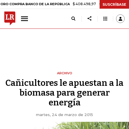
$ 408.498,97
+$ 8.753,81
+2,19%
OMPRA BANCO DE LA REPÚBLICA
SUSCRÍBASE
ARCHIVO
Cañicultores le apuestan a la
biomasa para generar
energía
martes, 24 de marzo de 2015