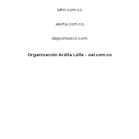
lafm.com.co
alerta.com.co
deportesrcn.com
Organización Ardila Lülle - oal.com.co