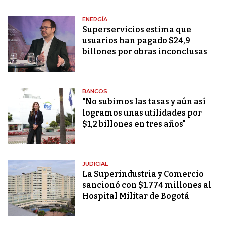
ENERGÍA
Superservicios estima que
usuarios han pagado $24,9
billones por obras inconclusas
BANCOS
"No subimos las tasas y aún así
logramos unas utilidades por
$1,2 billones en tres años"
JUDICIAL
La Superindustria y Comercio
sancionó con $1.774 millones al
Hospital Militar de Bogotá