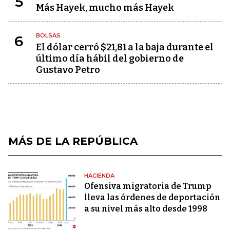
5
Más Hayek, mucho más Hayek
BOLSAS
6
El dólar cerró $21,81 a la baja durante el
último día hábil del gobierno de
Gustavo Petro
MÁS DE LA REPÚBLICA
HACIENDA
Ofensiva migratoria de Trump
lleva las órdenes de deportación
a su nivel más alto desde 1998