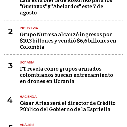
Esta es la oferta de Kokoriko para los
"Gustavos" y "Abelardos" este 7 de
agosto
INDUSTRIA
2
Grupo Nutresa alcanzó ingresos por
$10,3 billones y vendió $6,6 billones en
Colombia
UCRANIA
3
FT revela cómo grupos armados
colombianos buscan entrenamiento
en drones en Ucrania
HACIENDA
4
César Arias será el director de Crédito
Público del Gobierno de la Espriella
ANÁLISIS