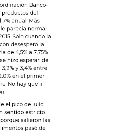
oordinación Banco-
s productos del
l 7% anual. Más
 le parecía normal
2015. Solo cuando la
r con desespero la
rla de 4,5% a 7,75%
se hizo esperar: de
 3,2% y 3,4% entre
2,0% en el primer
e. No hay que ir
ón.
 el pico de julio
 sentido estricto
 porque salieron las
alimentos pasó de