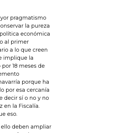
mayor pragmatismo
conservar la pureza
 política económica
no al primer
rio a lo que creen
 implique la
o por 18 meses de
elemento
havarría porque ha
lo por esa cercanía
 decir sí o no y no
en la Fiscalía.
ue eso.
 ello deben ampliar