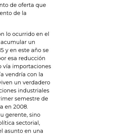
nto de oferta que
ento de la
n lo ocurrido en el
a acumular un
15 y en este año se
por esa reducción
o vía importaciones
a vendría con la
 viven un verdadero
ciones industriales
primer semestre de
ía en 2008.
u gerente, sino
ítica sectorial,
el asunto en una