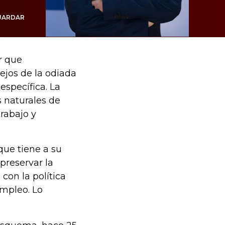
UARDAR
r que
ejos de la odiada
específica. La
 naturales de
trabajo y
que tiene a su
 preservar la
con la política
mpleo. Lo