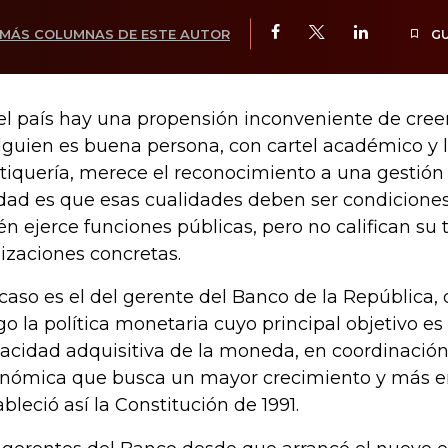
MÁS COLUMNAS DE ESTE AUTOR
G
el país hay una propensión inconveniente de cree
alguien es buena persona, con cartel académico y l
itiquería, merece el reconocimiento a una gestión 
dad es que esas cualidades deben ser condiciones
én ejerce funciones públicas, pero no califican su 
lizaciones concretas.
caso es el del gerente del Banco de la República, 
go la política monetaria cuyo principal objetivo es
acidad adquisitiva de la moneda, en coordinación 
nómica que busca un mayor crecimiento y más e
ableció así la Constitución de 1991.