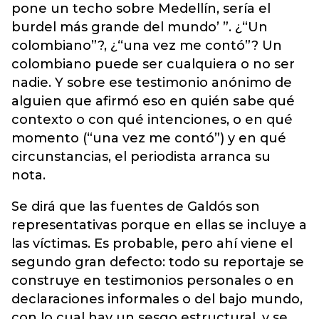
pone un techo sobre Medellín, sería el
burdel más grande del mundo’ ”. ¿“Un
colombiano”?, ¿“una vez me contó”? Un
colombiano puede ser cualquiera o no ser
nadie. Y sobre ese testimonio anónimo de
alguien que afirmó eso en quién sabe qué
contexto o con qué intenciones, o en qué
momento (“una vez me contó”) y en qué
circunstancias, el periodista arranca su
nota.
Se dirá que las fuentes de Galdós son
representativas porque en ellas se incluye a
las víctimas. Es probable, pero ahí viene el
segundo gran defecto: todo su reportaje se
construye en testimonios personales o en
declaraciones informales o del bajo mundo,
con lo cual hay un sesgo estructural, y se