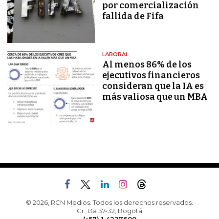
por comercialización
fallida de Fifa
LABORAL
Al menos 86% de los
ejecutivos financieros
consideran que la IA es
más valiosa que un MBA
© 2026, RCN Medios. Todos los derechos reservados.
Cr. 13a 37-32, Bogotá