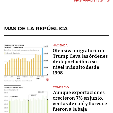
MÁS ANALISTAS
MÁS DE LA REPÚBLICA
HACIENDA
Ofensiva migratoria de
Trump lleva las órdenes
de deportación a su
nivel más alto desde
1998
COMERCIO
Aunque exportaciones
crecieron 7% en junio,
ventas de café y flores se
fueron a la baja