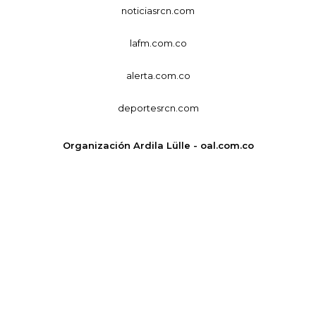
noticiasrcn.com
lafm.com.co
alerta.com.co
deportesrcn.com
Organización Ardila Lülle - oal.com.co