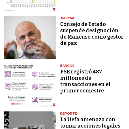
JUDICIAL
Consejo de Estado
suspende designación
de Mancuso como gestor
de paz
BANCOS
PSE registró 487
millones de
transacciones en el
primer semestre
DEPORTE
La Uefa amenaza con
tomar acciones legales