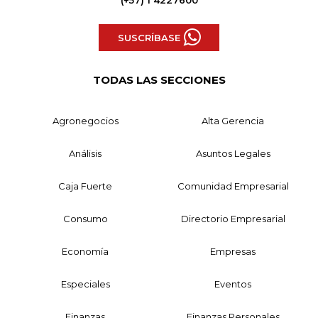
(+57) 1 4227600
SUSCRÍBASE
TODAS LAS SECCIONES
Agronegocios
Alta Gerencia
Análisis
Asuntos Legales
Caja Fuerte
Comunidad Empresarial
Consumo
Directorio Empresarial
Economía
Empresas
Especiales
Eventos
Finanzas
Finanzas Personales