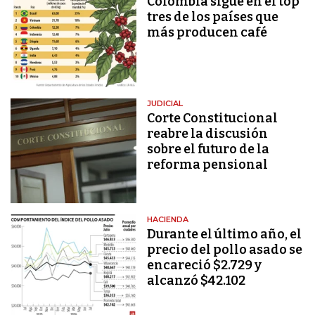
Colombia sigue en el top
tres de los países que
más producen café
JUDICIAL
Corte Constitucional
reabre la discusión
sobre el futuro de la
reforma pensional
HACIENDA
Durante el último año, el
precio del pollo asado se
encareció $2.729 y
alcanzó $42.102