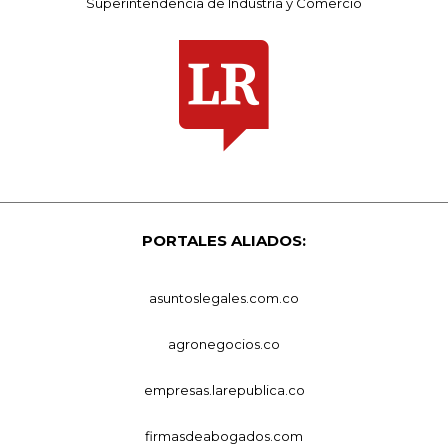
Superintendencia de Industria y Comercio
PORTALES ALIADOS:
asuntoslegales.com.co
agronegocios.co
empresas.larepublica.co
firmasdeabogados.com