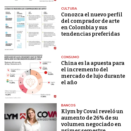
CULTURA
Conozca el nuevo perfil
del comprador de arte
en Colombia y sus
tendencias preferidas
CONSUMO
China es la apuesta para
el incremento del
mercado de lujo durante
el año
BANCOS
Klym by Coval reveló un
aumento de 26% de su
volumen negociado en
primer semestre