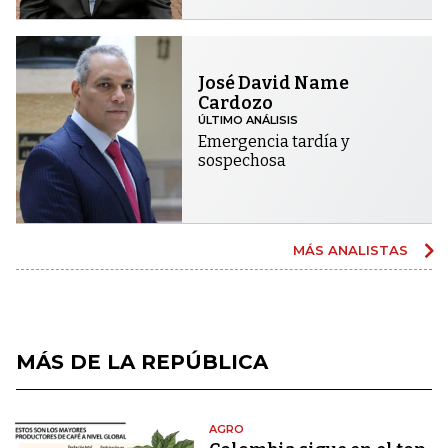
José David Name
Cardozo
ÚLTIMO ANÁLISIS
Emergencia tardía y
sospechosa
MÁS ANALISTAS
MÁS DE LA REPÚBLICA
AGRO