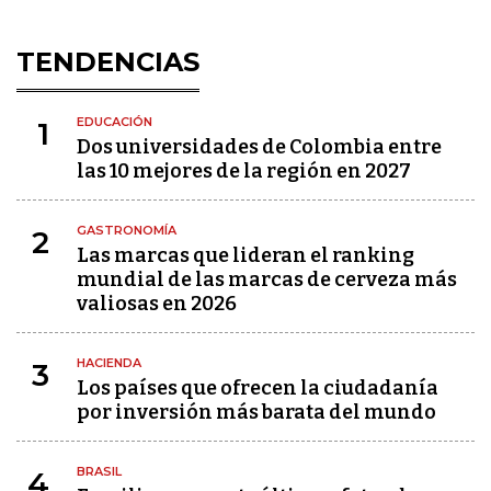
TENDENCIAS
EDUCACIÓN
1
Dos universidades de Colombia entre
las 10 mejores de la región en 2027
GASTRONOMÍA
2
Las marcas que lideran el ranking
mundial de las marcas de cerveza más
valiosas en 2026
HACIENDA
3
Los países que ofrecen la ciudadanía
por inversión más barata del mundo
BRASIL
4