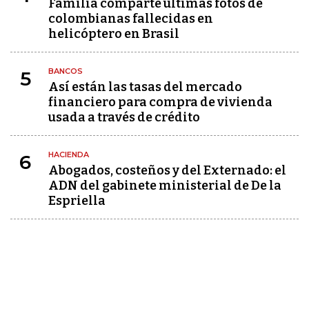
Familia comparte últimas fotos de
colombianas fallecidas en
helicóptero en Brasil
BANCOS
5
Así están las tasas del mercado
financiero para compra de vivienda
usada a través de crédito
HACIENDA
6
Abogados, costeños y del Externado: el
ADN del gabinete ministerial de De la
Espriella