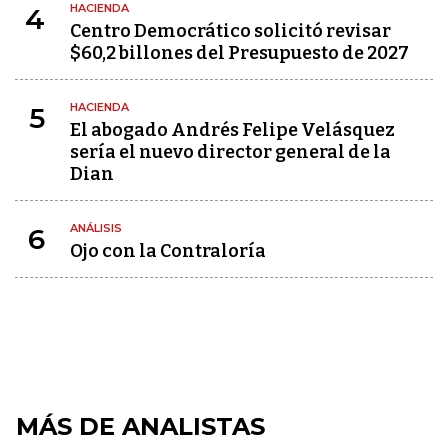
HACIENDA
4
Centro Democrático solicitó revisar
$60,2 billones del Presupuesto de 2027
HACIENDA
5
El abogado Andrés Felipe Velásquez
sería el nuevo director general de la
Dian
ANÁLISIS
6
Ojo con la Contraloría
MÁS DE ANALISTAS