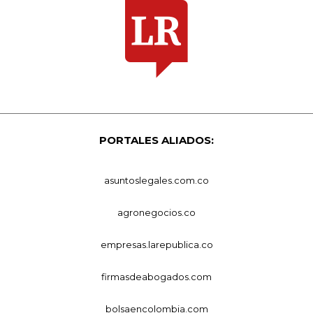
PORTALES ALIADOS:
asuntoslegales.com.co
agronegocios.co
empresas.larepublica.co
firmasdeabogados.com
bolsaencolombia.com