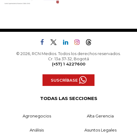
© 2026, RCN Medios. Todos los derechos reservados.
Cr. 13a 37-32, Bogotá
(+57) 1 4227600
SUSCRÍBASE
TODAS LAS SECCIONES
Agronegocios
Alta Gerencia
Análisis
Asuntos Legales