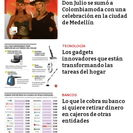
Don Julio se sumó a
Colombiamoda con una
celebración en la ciudad
de Medellín
TECNOLOGÍA
Los gadgets
innovadores que están
transformando las
tareas del hogar
BANCOS
Lo que le cobra su banco
si quiere retirar dinero
en cajeros de otras
entidades