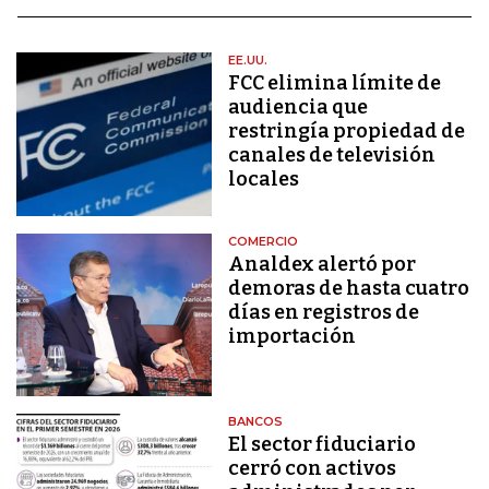
EE.UU.
FCC elimina límite de
audiencia que
restringía propiedad de
canales de televisión
locales
COMERCIO
Analdex alertó por
demoras de hasta cuatro
días en registros de
importación
BANCOS
El sector fiduciario
cerró con activos