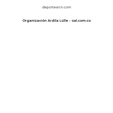
deportesrcn.com
Organización Ardila Lülle - oal.com.co