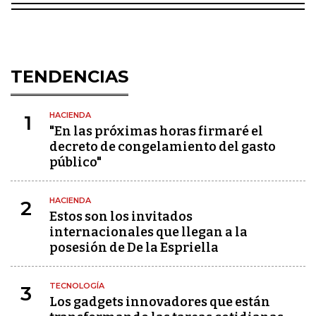
TENDENCIAS
HACIENDA
1
"En las próximas horas firmaré el
decreto de congelamiento del gasto
público"
HACIENDA
2
Estos son los invitados
internacionales que llegan a la
posesión de De la Espriella
TECNOLOGÍA
3
Los gadgets innovadores que están