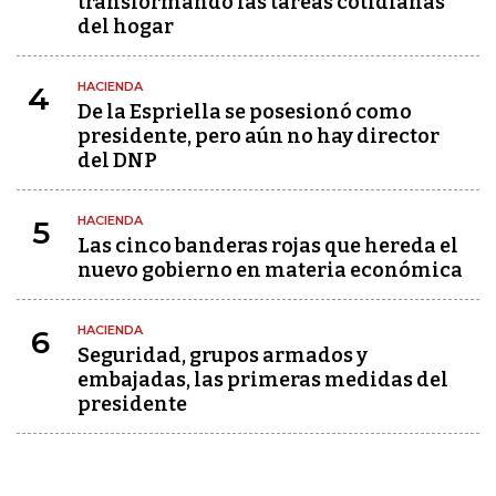
transformando las tareas cotidianas
del hogar
HACIENDA
4
De la Espriella se posesionó como
presidente, pero aún no hay director
del DNP
HACIENDA
5
Las cinco banderas rojas que hereda el
nuevo gobierno en materia económica
HACIENDA
6
Seguridad, grupos armados y
embajadas, las primeras medidas del
presidente