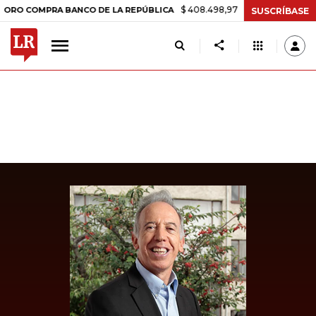
$ 408.498,97
+$ 8.753,81
+2,19%
OMPRA BANCO DE LA REPÚBLICA
SUSCRÍBASE