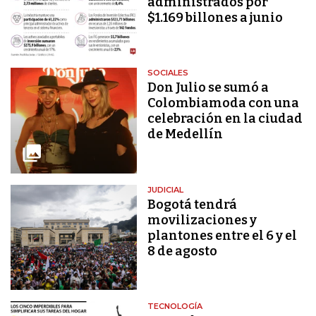
administrados por
$1.169 billones a junio
SOCIALES
Don Julio se sumó a
Colombiamoda con una
celebración en la ciudad
de Medellín
JUDICIAL
Bogotá tendrá
movilizaciones y
plantones entre el 6 y el
8 de agosto
TECNOLOGÍA