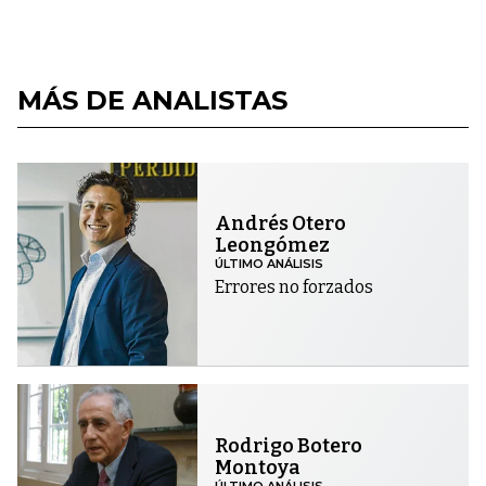
MÁS DE ANALISTAS
Andrés Otero
Leongómez
ÚLTIMO ANÁLISIS
Errores no forzados
Rodrigo Botero
Montoya
ÚLTIMO ANÁLISIS