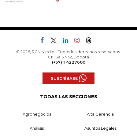
© 2026, RCN Medios. Todos los derechos reservados.
Cr. 13a 37-32, Bogotá
(+57) 1 4227600
SUSCRÍBASE
TODAS LAS SECCIONES
Agronegocios
Alta Gerencia
Análisis
Asuntos Legales