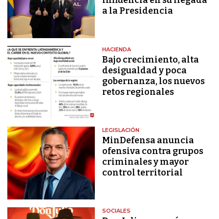
influencia en su llegada
a la Presidencia
HACIENDA
Bajo crecimiento, alta
desigualdad y poca
gobernanza, los nuevos
retos regionales
LEGISLACIÓN
MinDefensa anuncia
ofensiva contra grupos
criminales y mayor
control territorial
SOCIALES