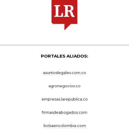
PORTALES ALIADOS:
asuntoslegales.com.co
agronegocios.co
empresas.larepublica.co
firmasdeabogados.com
bolsaencolombia.com