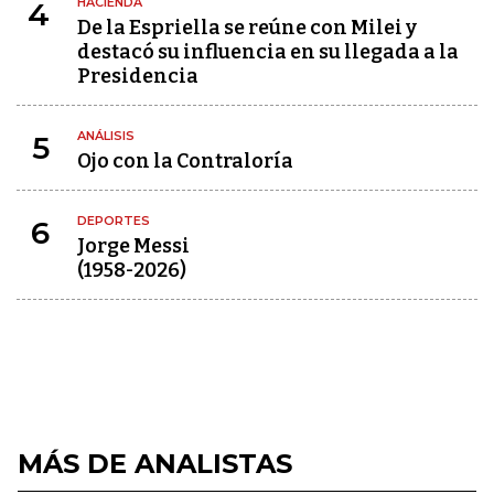
HACIENDA
4
De la Espriella se reúne con Milei y
destacó su influencia en su llegada a la
Presidencia
ANÁLISIS
5
Ojo con la Contraloría
DEPORTES
6
Jorge Messi
(1958-2026)
MÁS DE ANALISTAS