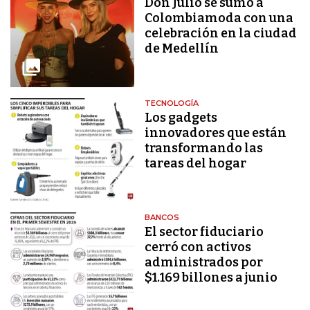
Don Julio se sumó a
Colombiamoda con una
celebración en la ciudad
de Medellín
TECNOLOGÍA
Los gadgets
innovadores que están
transformando las
tareas del hogar
BANCOS
El sector fiduciario
cerró con activos
administrados por
$1.169 billones a junio