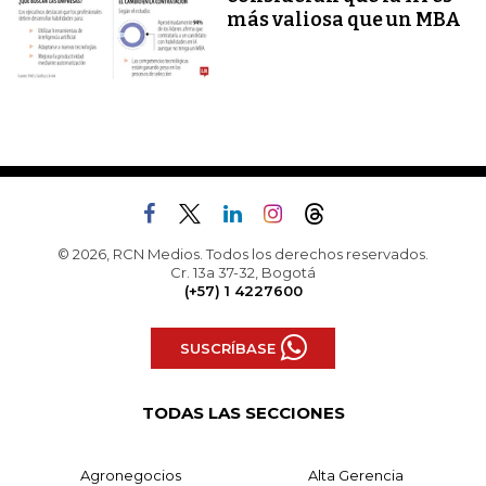
más valiosa que un MBA
© 2026, RCN Medios. Todos los derechos reservados.
Cr. 13a 37-32, Bogotá
(+57) 1 4227600
SUSCRÍBASE
TODAS LAS SECCIONES
Agronegocios
Alta Gerencia