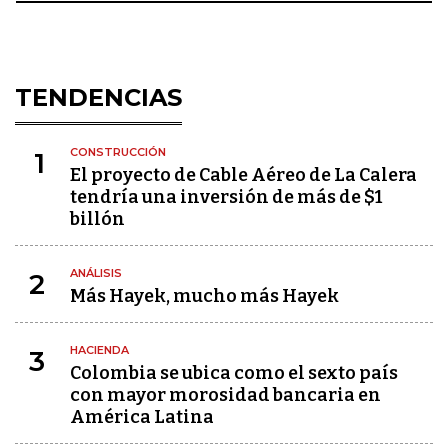
TENDENCIAS
CONSTRUCCIÓN
1
El proyecto de Cable Aéreo de La Calera
tendría una inversión de más de $1
billón
ANÁLISIS
2
Más Hayek, mucho más Hayek
HACIENDA
3
Colombia se ubica como el sexto país
con mayor morosidad bancaria en
América Latina