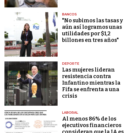
BANCOS
"No subimos las tasas y
aún así logramos unas
utilidades por $1,2
billones en tres años"
DEPORTE
Las mujeres lideran
resistencia contra
Infantino mientras la
Fifa se enfrenta a una
crisis
LABORAL
Al menos 86% de los
ejecutivos financieros
consideran que la IA es