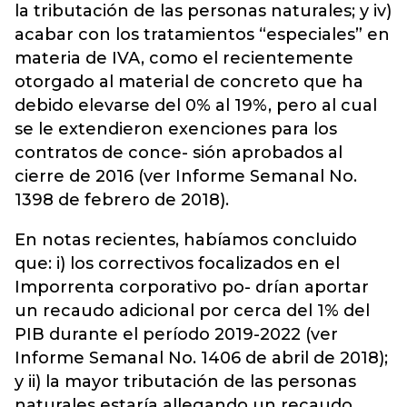
la tributación de las personas naturales; y iv)
acabar con los tratamientos “especiales” en
materia de IVA, como el recientemente
otorgado al material de concreto que ha
debido elevarse del 0% al 19%, pero al cual
se le extendieron exenciones para los
contratos de conce- sión aprobados al
cierre de 2016 (ver Informe Semanal No.
1398 de febrero de 2018).
En notas recientes, habíamos concluido
que: i) los correctivos focalizados en el
Imporrenta corporativo po- drían aportar
un recaudo adicional por cerca del 1% del
PIB durante el período 2019-2022 (ver
Informe Semanal No. 1406 de abril de 2018);
y ii) la mayor tributación de las personas
naturales estaría allegando un recaudo