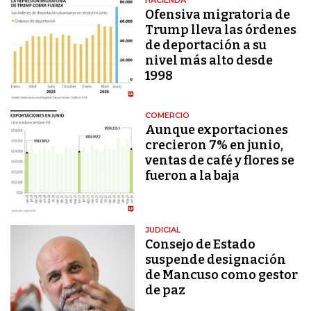
HACIENDA
Ofensiva migratoria de
Trump lleva las órdenes
de deportación a su
nivel más alto desde
1998
COMERCIO
Aunque exportaciones
crecieron 7% en junio,
ventas de café y flores se
fueron a la baja
JUDICIAL
Consejo de Estado
suspende designación
de Mancuso como gestor
de paz