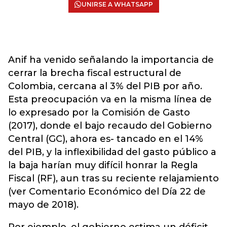
UNIRSE A WHATSAPP
Anif ha venido señalando la importancia de
cerrar la brecha fiscal estructural de
Colombia, cercana al 3% del PIB por año.
Esta preocupación va en la misma línea de
lo expresado por la Comisión de Gasto
(2017), donde el bajo recaudo del Gobierno
Central (GC), ahora es- tancado en el 14%
del PIB, y la inflexibilidad del gasto público a
la baja harían muy difícil honrar la Regla
Fiscal (RF), aun tras su reciente relajamiento
(ver Comentario Económico del Día 22 de
mayo de 2018).
Por ejemplo, el gobierno estima un déficit