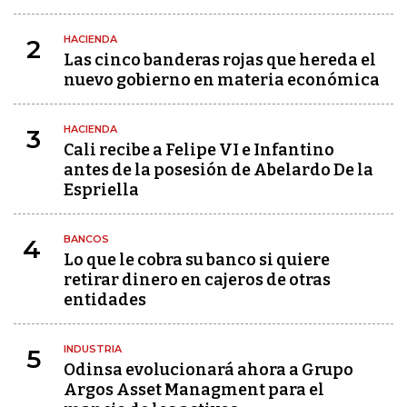
HACIENDA
2
Las cinco banderas rojas que hereda el
nuevo gobierno en materia económica
HACIENDA
3
Cali recibe a Felipe VI e Infantino
antes de la posesión de Abelardo De la
Espriella
BANCOS
4
Lo que le cobra su banco si quiere
retirar dinero en cajeros de otras
entidades
INDUSTRIA
5
Odinsa evolucionará ahora a Grupo
Argos Asset Managment para el