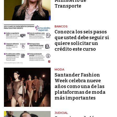
Ministerio de
Transporte
BANCOS
Conozca los seis pasos
que usted debe seguir si
quiere solicitar un
crédito este curso
MODA
Santander Fashion
Week celebra nueve
años como una de las
plataformas de moda
más importantes
JUDICIAL