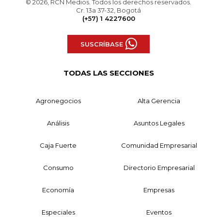
© 2026, RCN Medios. Todos los derechos reservados.
Cr. 13a 37-32, Bogotá
(+57) 1 4227600
SUSCRÍBASE
TODAS LAS SECCIONES
Agronegocios
Alta Gerencia
Análisis
Asuntos Legales
Caja Fuerte
Comunidad Empresarial
Consumo
Directorio Empresarial
Economía
Empresas
Especiales
Eventos