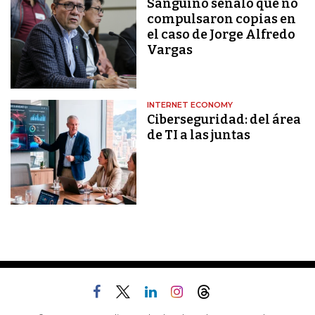
Sanguino señaló que no
compulsaron copias en
el caso de Jorge Alfredo
Vargas
INTERNET ECONOMY
Ciberseguridad: del área
de TI a las juntas