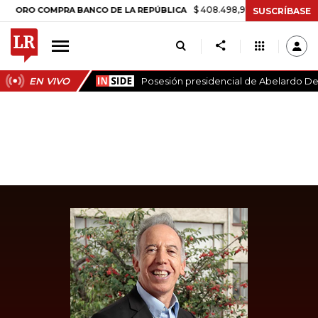
$ 408.498,97
+$ 8.753,81
+2,19%
COMPRA BANCO DE LA REPÚBLICA
SUSCRÍBASE
EN VIVO
Posesión presidencial de Abelardo De 