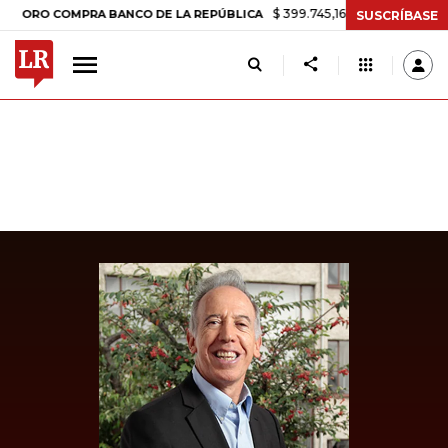
$ 399.745,16
+$ 2.295,71
+0,58%
 COMPRA BANCO DE LA REPÚBLICA
SUSCRÍBASE