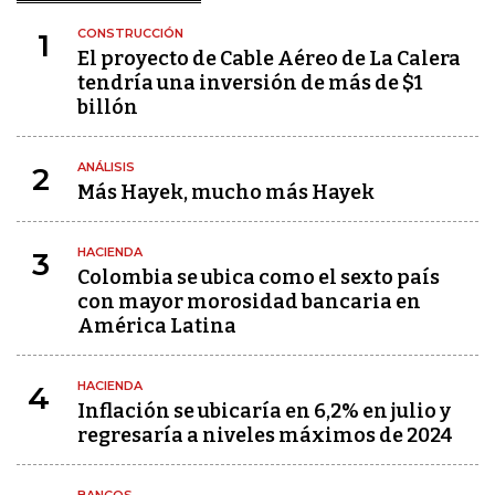
CONSTRUCCIÓN
1
El proyecto de Cable Aéreo de La Calera
tendría una inversión de más de $1
billón
ANÁLISIS
2
Más Hayek, mucho más Hayek
HACIENDA
3
Colombia se ubica como el sexto país
con mayor morosidad bancaria en
América Latina
HACIENDA
4
Inflación se ubicaría en 6,2% en julio y
regresaría a niveles máximos de 2024
BANCOS