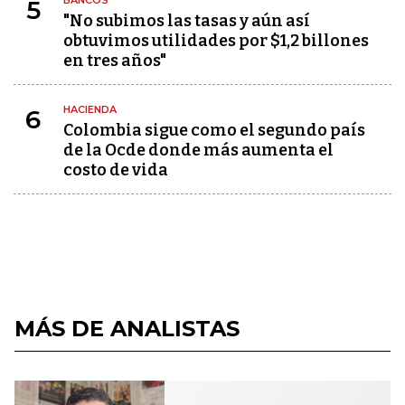
5
"No subimos las tasas y aún así
obtuvimos utilidades por $1,2 billones
en tres años"
HACIENDA
6
Colombia sigue como el segundo país
de la Ocde donde más aumenta el
costo de vida
MÁS DE ANALISTAS