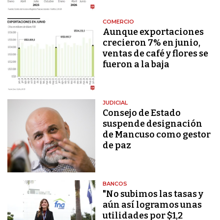
COMERCIO
Aunque exportaciones
crecieron 7% en junio,
ventas de café y flores se
fueron a la baja
JUDICIAL
Consejo de Estado
suspende designación
de Mancuso como gestor
de paz
BANCOS
"No subimos las tasas y
aún así logramos unas
utilidades por $1,2