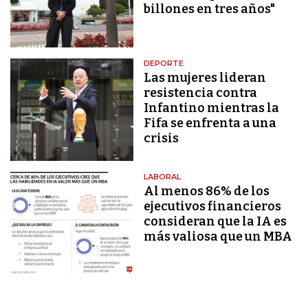
billones en tres años"
DEPORTE
Las mujeres lideran
resistencia contra
Infantino mientras la
Fifa se enfrenta a una
crisis
LABORAL
Al menos 86% de los
ejecutivos financieros
consideran que la IA es
más valiosa que un MBA