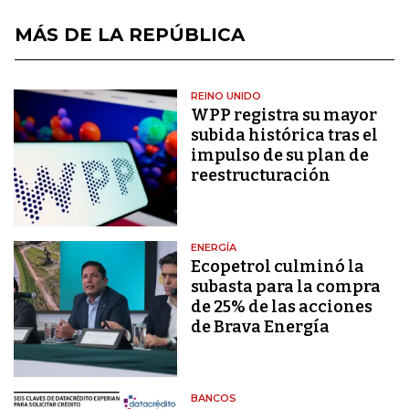
MÁS DE LA REPÚBLICA
REINO UNIDO
WPP registra su mayor
subida histórica tras el
impulso de su plan de
reestructuración
ENERGÍA
Ecopetrol culminó la
subasta para la compra
de 25% de las acciones
de Brava Energía
BANCOS