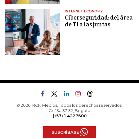
INTERNET ECONOMY
Ciberseguridad: del área
de TI a las juntas
© 2026, RCN Medios. Todos los derechos reservados.
Cr. 13a 37-32, Bogotá
(+57) 1 4227600
SUSCRÍBASE