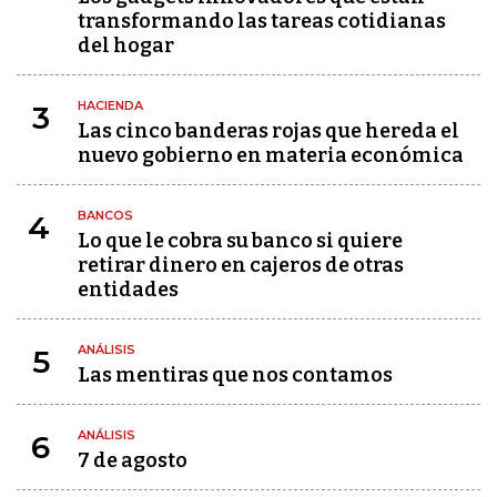
transformando las tareas cotidianas
del hogar
HACIENDA
3
Las cinco banderas rojas que hereda el
nuevo gobierno en materia económica
BANCOS
4
Lo que le cobra su banco si quiere
retirar dinero en cajeros de otras
entidades
ANÁLISIS
5
Las mentiras que nos contamos
ANÁLISIS
6
7 de agosto