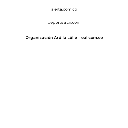
alerta.com.co
deportesrcn.com
Organización Ardila Lülle - oal.com.co