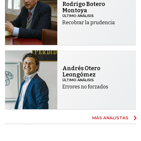
Rodrigo Botero
Montoya
ÚLTIMO ANÁLISIS
Recobrar la prudencia
Andrés Otero
Leongómez
ÚLTIMO ANÁLISIS
Errores no forzados
MÁS ANALISTAS