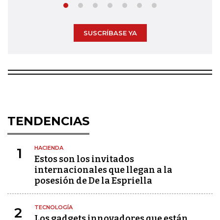
SUSCRÍBASE YA
TENDENCIAS
HACIENDA
1
Estos son los invitados
internacionales que llegan a la
posesión de De la Espriella
TECNOLOGÍA
2
Los gadgets innovadores que están