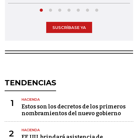
SUSCRÍBASE YA
TENDENCIAS
HACIENDA
1
Estos son los decretos de los primeros
nombramientos del nuevo gobierno
HACIENDA
2
EE.UU. brindará asistencia de