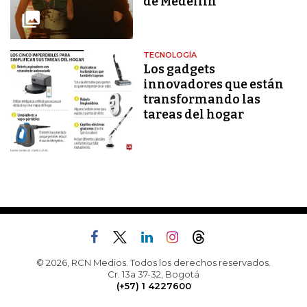
de Medellín
TECNOLOGÍA
Los gadgets
innovadores que están
transformando las
tareas del hogar
© 2026, RCN Medios. Todos los derechos reservados.
Cr. 13a 37-32, Bogotá
(+57) 1 4227600