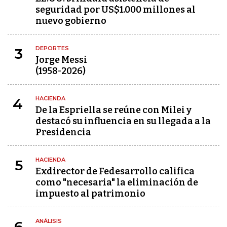
seguridad por US$1.000 millones al
nuevo gobierno
DEPORTES
3
Jorge Messi
(1958-2026)
HACIENDA
4
De la Espriella se reúne con Milei y
destacó su influencia en su llegada a la
Presidencia
HACIENDA
5
Exdirector de Fedesarrollo califica
como "necesaria" la eliminación de
impuesto al patrimonio
ANÁLISIS
6