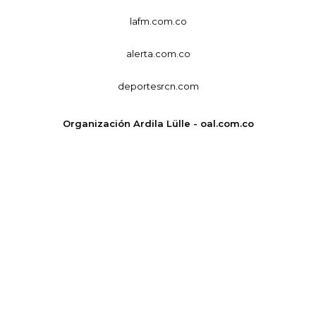
lafm.com.co
alerta.com.co
deportesrcn.com
Organización Ardila Lülle - oal.com.co