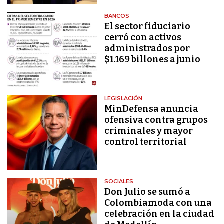
BANCOS
El sector fiduciario
cerró con activos
administrados por
$1.169 billones a junio
LEGISLACIÓN
MinDefensa anuncia
ofensiva contra grupos
criminales y mayor
control territorial
SOCIALES
Don Julio se sumó a
Colombiamoda con una
celebración en la ciudad