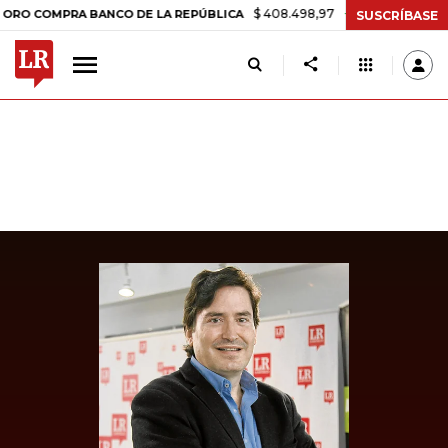
$ 408.498,97
+$ 8.753,81
+2,19%
OMPRA BANCO DE LA REPÚBLICA
SUSCRÍBASE