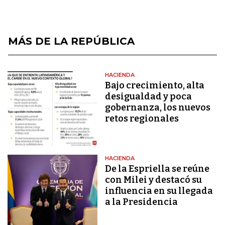
MÁS DE LA REPÚBLICA
HACIENDA
Bajo crecimiento, alta
desigualdad y poca
gobernanza, los nuevos
retos regionales
HACIENDA
De la Espriella se reúne
con Milei y destacó su
influencia en su llegada
a la Presidencia