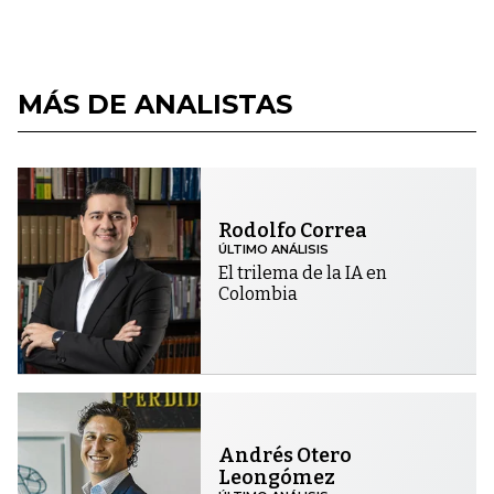
MÁS DE ANALISTAS
Rodolfo Correa
ÚLTIMO ANÁLISIS
El trilema de la IA en
Colombia
Andrés Otero
Leongómez