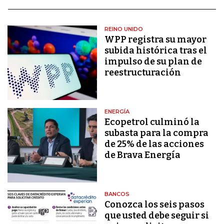
REINO UNIDO
WPP registra su mayor
subida histórica tras el
impulso de su plan de
reestructuración
ENERGÍA
Ecopetrol culminó la
subasta para la compra
de 25% de las acciones
de Brava Energía
BANCOS
Conozca los seis pasos
que usted debe seguir si