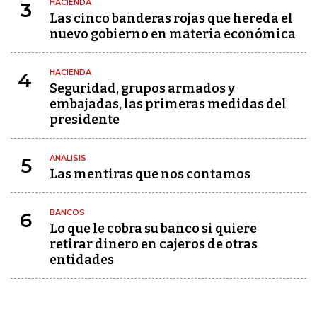
HACIENDA
3
Las cinco banderas rojas que hereda el
nuevo gobierno en materia económica
HACIENDA
4
Seguridad, grupos armados y
embajadas, las primeras medidas del
presidente
ANÁLISIS
5
Las mentiras que nos contamos
BANCOS
6
Lo que le cobra su banco si quiere
retirar dinero en cajeros de otras
entidades