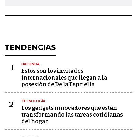
TENDENCIAS
HACIENDA
1
Estos son los invitados
internacionales que llegan a la
posesión de De la Espriella
TECNOLOGÍA
2
Los gadgets innovadores que están
transformando las tareas cotidianas
del hogar