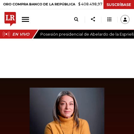
$ 408.498,97
+$ 8.753,81
+2,19%
 COMPRA BANCO DE LA REPÚBLICA
SUSCRÍBASE
EN VIVO
Posesión presidencial de Abelardo de la Espriell