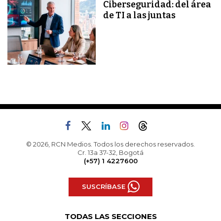
Ciberseguridad: del área
de TI a las juntas
© 2026, RCN Medios. Todos los derechos reservados.
Cr. 13a 37-32, Bogotá
(+57) 1 4227600
SUSCRÍBASE
TODAS LAS SECCIONES