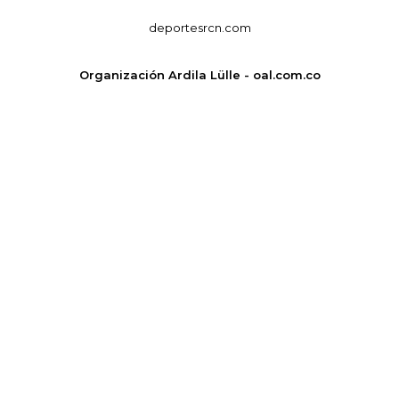
deportesrcn.com
Organización Ardila Lülle - oal.com.co