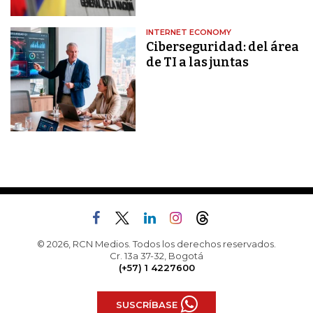
INTERNET ECONOMY
Ciberseguridad: del área
de TI a las juntas
© 2026, RCN Medios. Todos los derechos reservados.
Cr. 13a 37-32, Bogotá
(+57) 1 4227600
SUSCRÍBASE