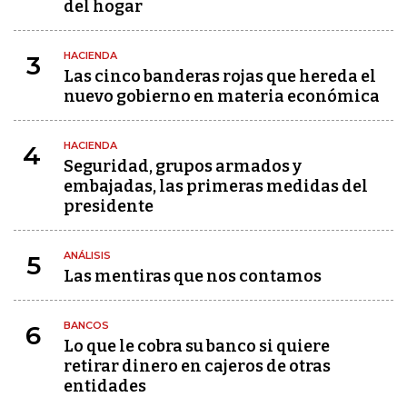
del hogar
HACIENDA
3
Las cinco banderas rojas que hereda el
nuevo gobierno en materia económica
HACIENDA
4
Seguridad, grupos armados y
embajadas, las primeras medidas del
presidente
ANÁLISIS
5
Las mentiras que nos contamos
BANCOS
6
Lo que le cobra su banco si quiere
retirar dinero en cajeros de otras
entidades