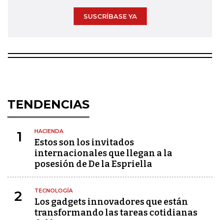
SUSCRÍBASE YA
TENDENCIAS
HACIENDA
1
Estos son los invitados
internacionales que llegan a la
posesión de De la Espriella
TECNOLOGÍA
2
Los gadgets innovadores que están
transformando las tareas cotidianas