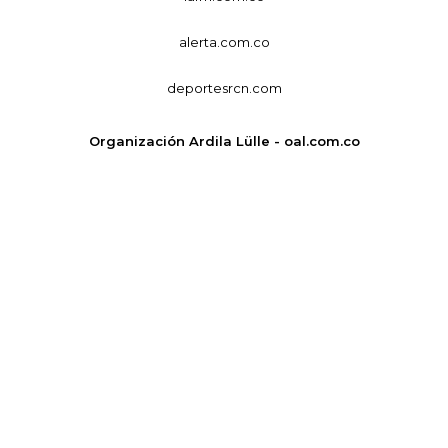
alerta.com.co
deportesrcn.com
Organización Ardila Lülle - oal.com.co