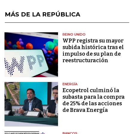
MÁS DE LA REPÚBLICA
REINO UNIDO
WPP registra su mayor
subida histórica tras el
impulso de su plan de
reestructuración
ENERGÍA
Ecopetrol culminó la
subasta para la compra
de 25% de las acciones
de Brava Energía
BANCOS