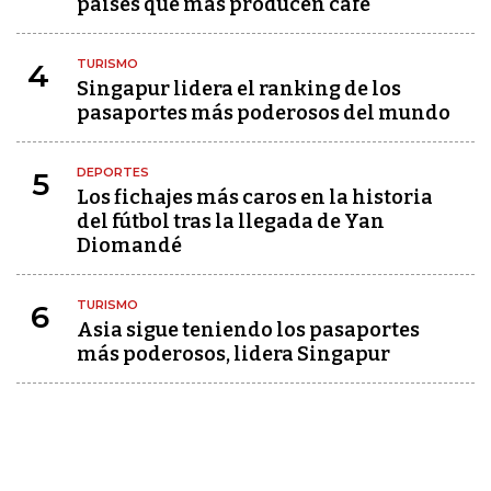
países que más producen café
TURISMO
4
Singapur lidera el ranking de los
pasaportes más poderosos del mundo
DEPORTES
5
Los fichajes más caros en la historia
del fútbol tras la llegada de Yan
Diomandé
TURISMO
6
Asia sigue teniendo los pasaportes
más poderosos, lidera Singapur