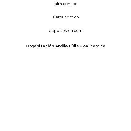
lafm.com.co
alerta.com.co
deportesrcn.com
Organización Ardila Lülle - oal.com.co