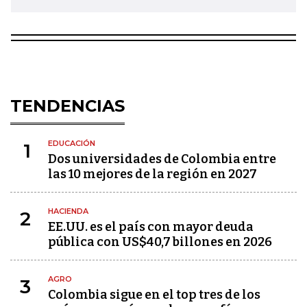
TENDENCIAS
EDUCACIÓN
1
Dos universidades de Colombia entre
las 10 mejores de la región en 2027
HACIENDA
2
EE.UU. es el país con mayor deuda
pública con US$40,7 billones en 2026
AGRO
3
Colombia sigue en el top tres de los