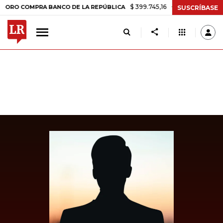
$ 399.745,16
+$ 2.295,71
+0,58%
COMPRA BANCO DE LA REPÚBLICA
SUSCRÍBASE