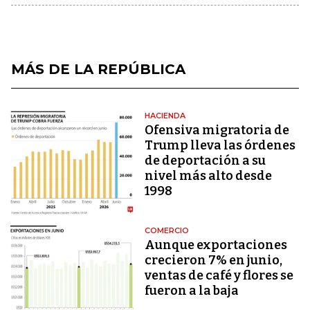
MÁS DE LA REPÚBLICA
HACIENDA
Ofensiva migratoria de
Trump lleva las órdenes
de deportación a su
nivel más alto desde
1998
COMERCIO
Aunque exportaciones
crecieron 7% en junio,
ventas de café y flores se
fueron a la baja