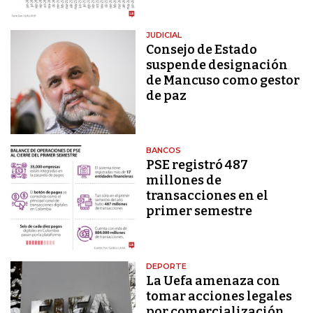
JUDICIAL
Consejo de Estado
suspende designación
de Mancuso como gestor
de paz
BANCOS
PSE registró 487
millones de
transacciones en el
primer semestre
DEPORTE
La Uefa amenaza con
tomar acciones legales
por comercialización