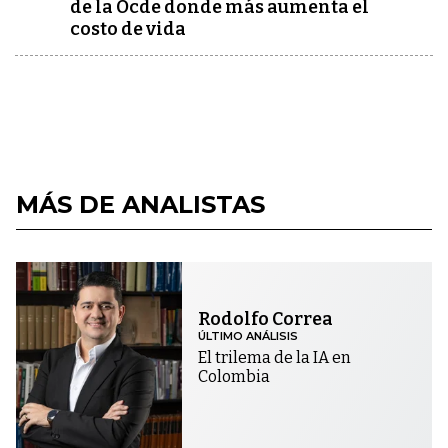
de la Ocde donde más aumenta el
costo de vida
MÁS DE ANALISTAS
Rodolfo Correa
ÚLTIMO ANÁLISIS
El trilema de la IA en
Colombia