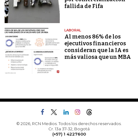
fallida de Fifa
LABORAL
Al menos 86% de los
ejecutivos financieros
consideran que la IA es
más valiosa que un MBA
© 2026, RCN Medios. Todos los derechos reservados.
Cr. 13a 37-32, Bogotá
(+57) 1 4227600