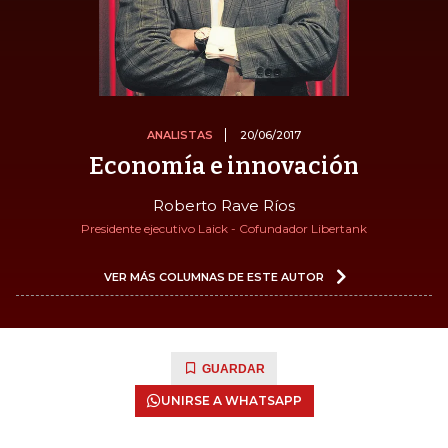
ANALISTAS
20/06/2017
Economía e innovación
Roberto Rave Ríos
Presidente ejecutivo Laick - Cofundador Libertank
VER MÁS COLUMNAS DE ESTE AUTOR
GUARDAR
UNIRSE A WHATSAPP