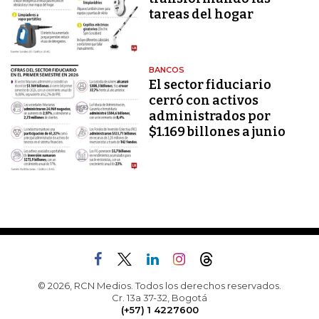
tareas del hogar
BANCOS
El sector fiduciario
cerró con activos
administrados por
$1.169 billones a junio
© 2026, RCN Medios. Todos los derechos reservados.
Cr. 13a 37-32, Bogotá
(+57) 1 4227600