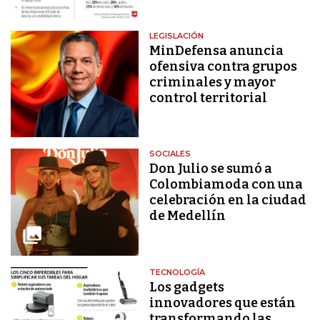
LEGISLACIÓN
MinDefensa anuncia
ofensiva contra grupos
criminales y mayor
control territorial
SOCIALES
Don Julio se sumó a
Colombiamoda con una
celebración en la ciudad
de Medellín
TECNOLOGÍA
Los gadgets
innovadores que están
transformando las