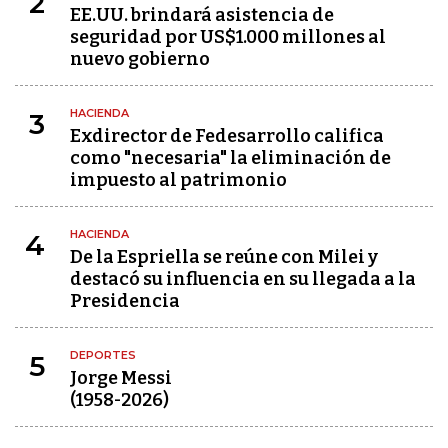
2
EE.UU. brindará asistencia de
seguridad por US$1.000 millones al
nuevo gobierno
HACIENDA
3
Exdirector de Fedesarrollo califica
como "necesaria" la eliminación de
impuesto al patrimonio
HACIENDA
4
De la Espriella se reúne con Milei y
destacó su influencia en su llegada a la
Presidencia
DEPORTES
5
Jorge Messi
(1958-2026)