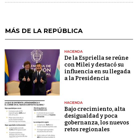
MÁS DE LA REPÚBLICA
HACIENDA
De la Espriella se reúne
con Milei y destacó su
influencia en su llegada
a la Presidencia
HACIENDA
Bajo crecimiento, alta
desigualdad y poca
gobernanza, los nuevos
retos regionales