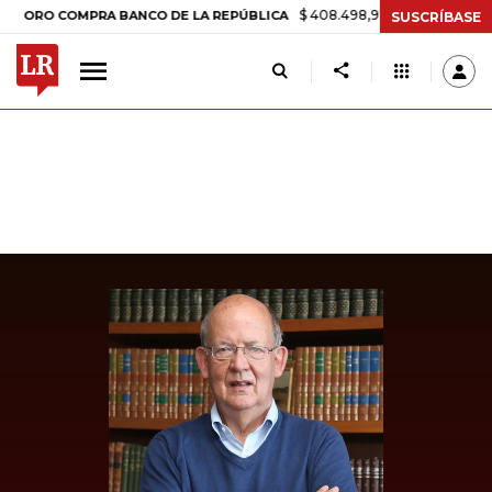
$ 408.498,97
+$ 8.753,81
+2,19%
 COMPRA BANCO DE LA REPÚBLICA
SUSCRÍBASE