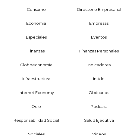
Consumo
Directorio Empresarial
Economía
Empresas
Especiales
Eventos
Finanzas
Finanzas Personales
Globoeconomía
Indicadores
Infraestructura
Inside
Internet Economy
Obituarios
Ocio
Podcast
Responsabilidad Social
Salud Ejecutiva
Sociales
Videos