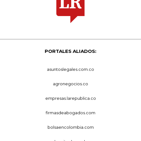
PORTALES ALIADOS:
asuntoslegales.com.co
agronegocios.co
empresas.larepublica.co
firmasdeabogados.com
bolsaencolombia.com