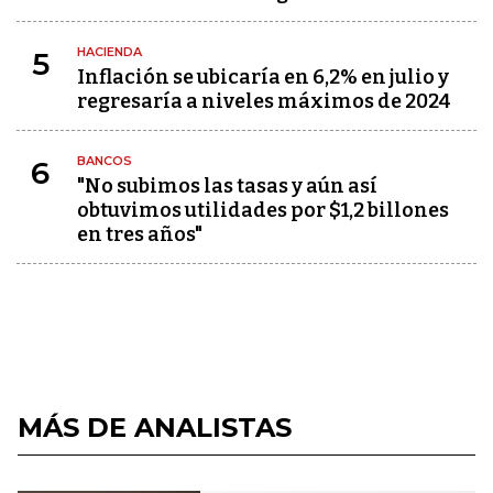
HACIENDA
5
Inflación se ubicaría en 6,2% en julio y
regresaría a niveles máximos de 2024
BANCOS
6
"No subimos las tasas y aún así
obtuvimos utilidades por $1,2 billones
en tres años"
MÁS DE ANALISTAS