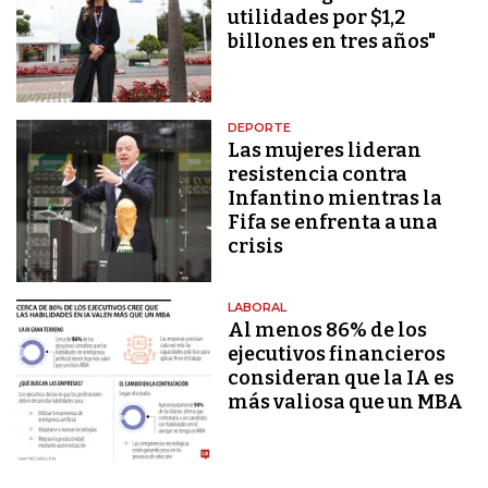
utilidades por $1,2
billones en tres años"
DEPORTE
Las mujeres lideran
resistencia contra
Infantino mientras la
Fifa se enfrenta a una
crisis
LABORAL
Al menos 86% de los
ejecutivos financieros
consideran que la IA es
más valiosa que un MBA