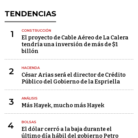
TENDENCIAS
CONSTRUCCIÓN
1
El proyecto de Cable Aéreo de La Calera
tendría una inversión de más de $1
billón
HACIENDA
2
César Arias será el director de Crédito
Público del Gobierno de la Espriella
ANÁLISIS
3
Más Hayek, mucho más Hayek
BOLSAS
4
El dólar cerró a la baja durante el
último día hábil del gobierno Petro