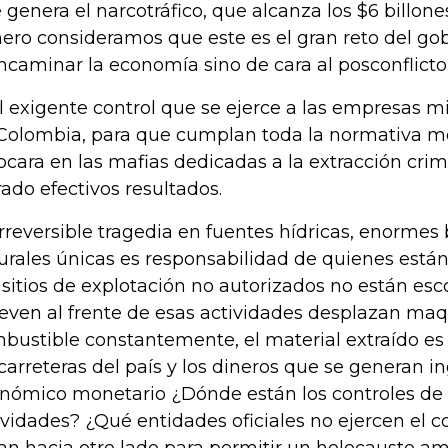
 genera el narcotráfico, que alcanza los $6 billon
ero consideramos que este es el gran reto del gob
ncaminar la economía sino de cara al posconflicto
el exigente control que se ejerce a las empresas m
Colombia, para que cumplan toda la normativa m
ocara en las mafias dedicadas a la extracción crim
rado efectivos resultados.
irreversible tragedia en fuentes hídricas, enormes
urales únicas es responsabilidad de quienes están 
 sitios de explotación no autorizados no están es
ven al frente de esas actividades desplazan maq
bustible constantemente, el material extraído es
 carreteras del país y los dineros que se generan in
nómico monetario ¿Dónde están los controles de 
ividades? ¿Qué entidades oficiales no ejercen el c