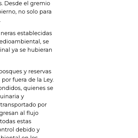
es. Desde el gremio
ierno, no solo para
.
ineras establecidas
edioambiental, se
inal ya se hubieran
 bosques y reservas
por fuera de la Ley.
condidos, quienes se
uinaria y
 transportado por
gresan al flujo
todas estas
ontrol debido y