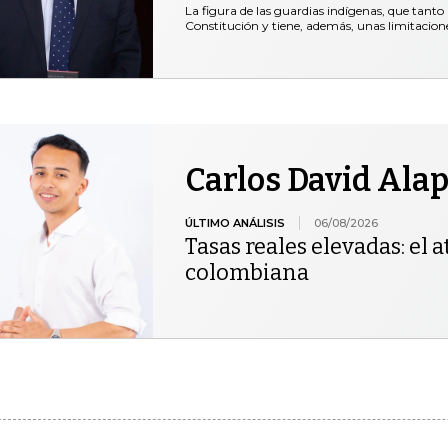
La figura de las guardias indígenas, que tanto 
Constitución y tiene, además, unas limitacio
Carlos David Ala
ÚLTIMO ANÁLISIS
06/08/2026
Tasas reales elevadas: el at
colombiana