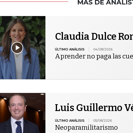
MÁS DE ANALIS
Claudia Dulce R
ÚLTIMO ANÁLISIS
04/08/2026
Aprender no paga las cu
Luis Guillermo V
ÚLTIMO ANÁLISIS
05/08/2026
Neoparamilitarismo