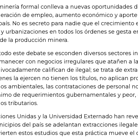
minería formal conlleva a nuevas oportunidades de
eración de empleo, aumento económico y aporte 
país. No es secreto para nadie que el crecimiento 
l y urbanizaciones en todos los órdenes se gesta 
de la producción minera.
todo este debate se esconden diversos sectores i
manecer con negocios irregulares que atañen a la
ivocadamente califican de ilegal; se trata de extra
enes la ejercen no tienen los títulos, no aplican pr
os ambientales, las contrataciones de personal n
imo de requerimientos gubernamentales y peor, 
os tributarios.
iones Unidas y la Universidad Externado han rev
icipios del país se adelantan extracciones ilegale
ierten estos estudios que esta práctica mueve el 