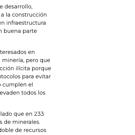
 desarrollo,
a la construcción
en infraestructura
en buena parte
nteresados en
 minería, pero que
cción ilícita porque
otocolos para evitar
o cumplen el
evaden todos los
elado que en 233
s de minerales.
doble de recursos