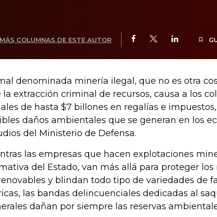
MÁS COLUMNAS DE ESTE AUTOR
G
mal denominada minería ilegal, que no es otra co
 la extracción criminal de recursos, causa a los 
ales de hasta $7 billones en regalías e impuestos,
ribles daños ambientales que se generan en los e
udios del Ministerio de Defensa.
ntras las empresas que hacen explotaciones min
mativa del Estado, van más allá para proteger los 
renovables y blindan todo tipo de variedades de fa
ricas, las bandas delincuenciales dedicadas al sa
erales dañan por siempre las reservas ambientale